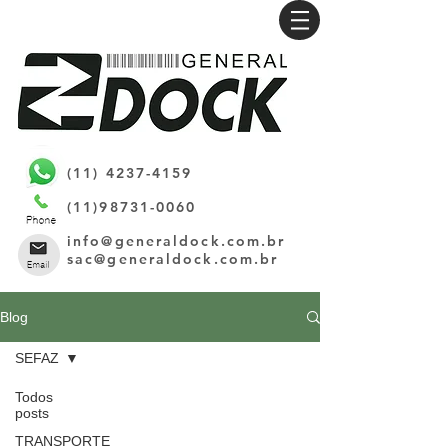
(11) 4237-4159
(11)98731-0060
info@generaldock.com.br
sac@generaldock.com.br
Blog
SEFAZ
Todos
posts
TRANSPORTE