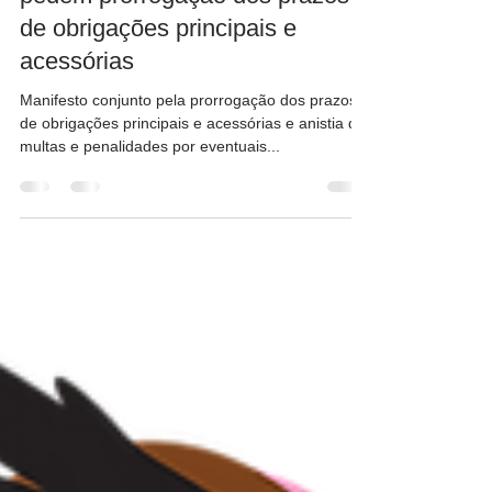
CRCSP e Entidades Contábeis
pedem prorrogação dos prazos
de obrigações principais e
acessórias
Manifesto conjunto pela prorrogação dos prazos
de obrigações principais e acessórias e anistia de
multas e penalidades por eventuais...