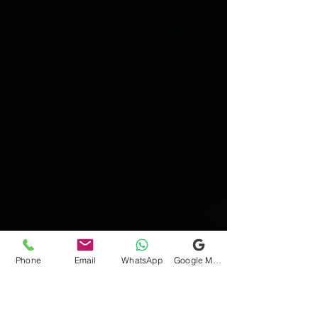
Phone
Email
WhatsApp
Google Meu Negócio