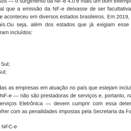
sos — o surgimento da NF-e 4.0 é mais um bom exempl
al que a emissão da NF-e deixasse de ser facultativa 
que aconteceu em diversos estados brasileiros. Em 2019, 
ís.Ou seja, além dos estados que já exigiam esse 
ram incluídos: 
Sul;  
ul;  
todas as empresas em atuação no país que estejam inclu
 NF-e — não são prestadoras de serviços e, portanto, n
erviços Eletrônica — devem cumprir com essa deter
sofrer com as penalidades impostas pela Secretaria da 
a NFC-e