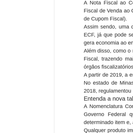
A Nota Fiscal ao C
Fiscal de Venda ao 
de Cupom Fiscal).
Assim sendo, uma de
ECF, já que pode se
gera economia ao e
Além disso, como o n
Fiscal, trazendo ma
órgãos fiscalizatóri
A partir de 2019, a
No estado de Minas
2018, regulamentou 
Entenda a nova t
A Nomenclatura Com
Governo Federal q
determinado item e, 
Qualquer produto im