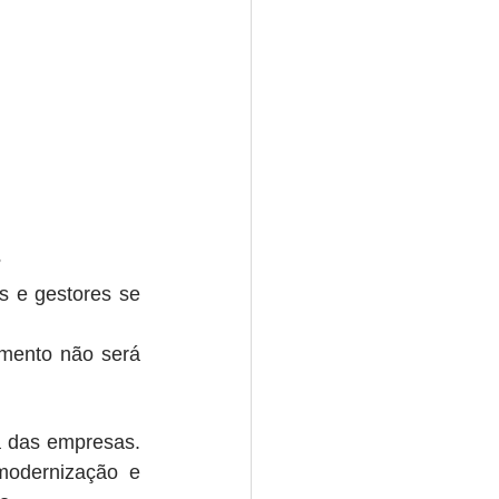
 
e gestores se 
mento não será 
 das empresas. 
odernização e 