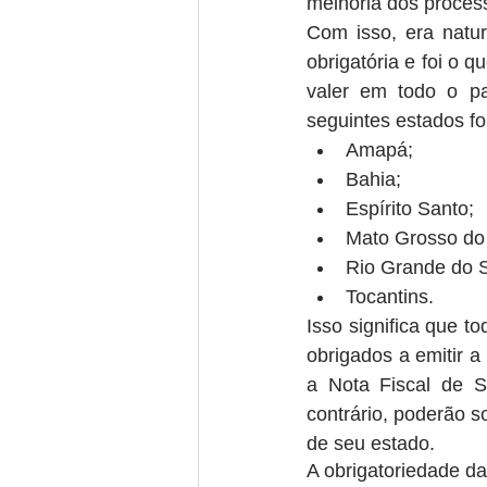
melhoria dos proces
Com isso, era natur
obrigatória e foi o 
valer em todo o pa
seguintes estados fo
Amapá;  
Bahia;  
Espírito Santo;  
Mato Grosso do 
Rio Grande do S
Tocantins. 
Isso significa que 
obrigados a emitir a
a Nota Fiscal de S
contrário, poderão 
de seu estado.
A obrigatoriedade d