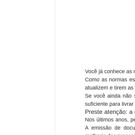
Você já conhece as 
Como as normas est
atualizem e tirem as
Se você ainda não s
suficiente para livr
Preste atenção: a 
Nos últimos anos, p
A emissão de docu