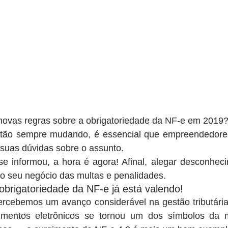
novas regras sobre a obrigatoriedade da NF-e em 2019?
ão sempre mudando, é essencial que empreendedores 
 suas dúvidas sobre o assunto.
e informou, a hora é agora! Afinal, alegar desconheci
ar o seu negócio das multas e penalidades.
obrigatoriedade da NF-e já está valendo!
ercebemos um avanço considerável na gestão tributária
mentos eletrônicos se tornou um dos símbolos da m