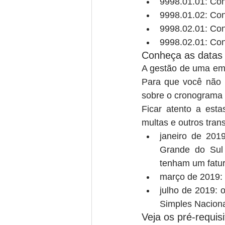
9998.01.01: Con
9998.01.02: Con
9998.02.01: Co
9998.02.01: Con
Conheça as datas
A gestão de uma emp
Para que você não 
sobre o cronograma 
Ficar atento a est
multas e outros tran
janeiro de 201
Grande do Sul 
tenham um fatur
março de 2019: 
julho de 2019: 
Simples Naciona
Veja os pré-requis