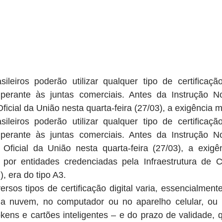
ileiros poderão utilizar qualquer tipo de certificação
perante às juntas comerciais. Antes da Instrução No
ficial da União nesta quarta-feira (27/03), a exigência 
ileiros poderão utilizar qualquer tipo de certificação
perante às juntas comerciais. Antes da Instrução No
 Oficial da União nesta quarta-feira (27/03), a exigê
da por entidades credenciadas pela Infraestrutura de C
), era do tipo A3.
ersos tipos de certificação digital varia, essencialment
 nuvem, no computador ou no aparelho celular, ou e
kens e cartões inteligentes – e do prazo de validade, 