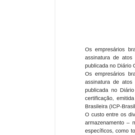
Os empresários bras
assinatura de atos 
publicada no Diário O
Os empresários bras
assinatura de atos 
publicada no Diário
certificação, emiti
Brasileira (ICP-Brasil
O custo entre os div
armazenamento – na
específicos, como to