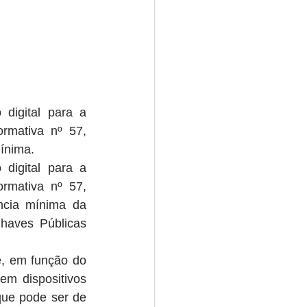
 digital para a 
rmativa nº 57, 
mínima.
 digital para a 
rmativa nº 57, 
ncia mínima da 
haves Públicas 
e, em função do 
m dispositivos 
que pode ser de 