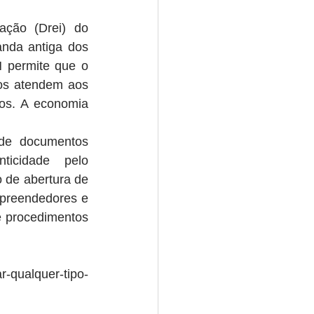
ção (Drei) do 
nda antiga dos 
 permite que o 
dos atendem aos 
os. A economia 
de documentos 
icidade pelo 
de abertura de 
preendedores e 
e procedimentos 
-qualquer-tipo-