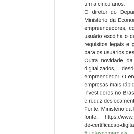
um a cinco anos.
O diretor do Depar
Ministério da Econ
empreendedores, con
usuário escolha o ce
requisitos legais e
para os usuários de
Outra novidade da
digitalizados, d
empreendedor. O env
empresas mais rápid
investidores no Bras
e reduz deslocament
Fonte: Ministério d
fonte: https://www.
de-certificacao-digit
#juntascomerciais