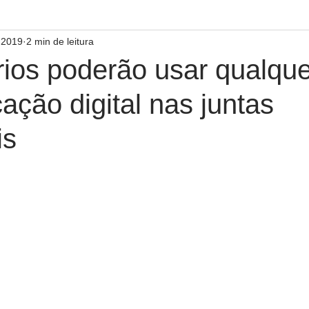
e 2019
2 min de leitura
ios poderão usar qualquer
cação digital nas juntas
is