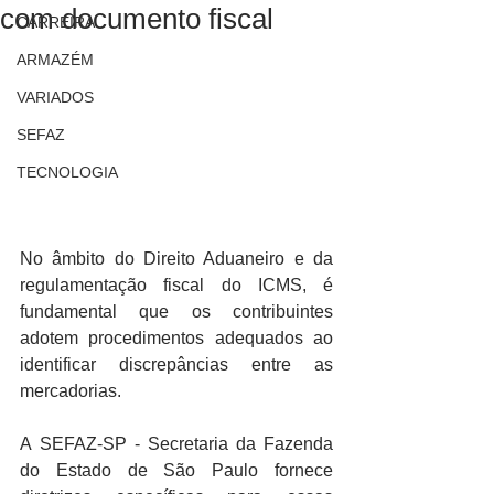
com documento fiscal
CARREIRA
ARMAZÉM
VARIADOS
SEFAZ
TECNOLOGIA
No âmbito do Direito Aduaneiro e da 
regulamentação fiscal do ICMS, é 
fundamental que os contribuintes 
adotem procedimentos adequados ao 
identificar discrepâncias entre as 
mercadorias.
A SEFAZ-SP - Secretaria da Fazenda 
do Estado de São Paulo fornece 