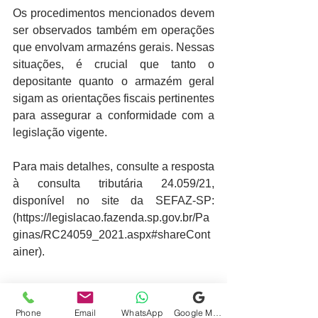
Os procedimentos mencionados devem 
ser observados também em operações 
que envolvam armazéns gerais. Nessas 
situações, é crucial que tanto o 
depositante quanto o armazém geral 
sigam as orientações fiscais pertinentes 
para assegurar a conformidade com a 
legislação vigente.
Para mais detalhes, consulte a resposta 
à consulta tributária 24.059/21, 
disponível no site da SEFAZ-SP: 
(https://legislacao.fazenda.sp.gov.br/Pa
ginas/RC24059_2021.aspx#shareCont
ainer).
_____
Phone
Email
WhatsApp
Google Meu Negócio