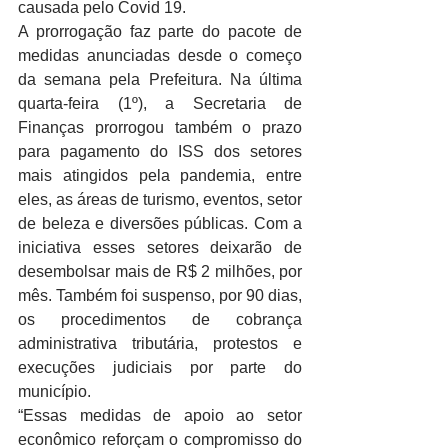
causada pelo Covid 19.
A prorrogação faz parte do pacote de 
medidas anunciadas desde o começo 
da semana pela Prefeitura. Na última 
quarta-feira (1º), a Secretaria de 
Finanças prorrogou também o prazo 
para pagamento do ISS dos setores 
mais atingidos pela pandemia, entre 
eles, as áreas de turismo, eventos, setor 
de beleza e diversões públicas. Com a 
iniciativa esses setores deixarão de 
desembolsar mais de R$ 2 milhões, por 
mês. Também foi suspenso, por 90 dias, 
os procedimentos de cobrança 
administrativa tributária, protestos e 
execuções judiciais por parte do 
município. 
“Essas medidas de apoio ao setor 
econômico reforçam o compromisso do 