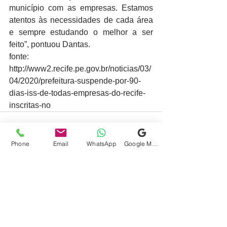
município com as empresas. Estamos 
atentos às necessidades de cada área 
e sempre estudando o melhor a ser 
feito”, pontuou Dantas.
fonte: 
http://www2.recife.pe.gov.br/noticias/03/
04/2020/prefeitura-suspende-por-90-
dias-iss-de-todas-empresas-do-recife-
inscritas-no
Phone
Email
WhatsApp
Google Meu Negócio
Ver tudo
Posts recentes