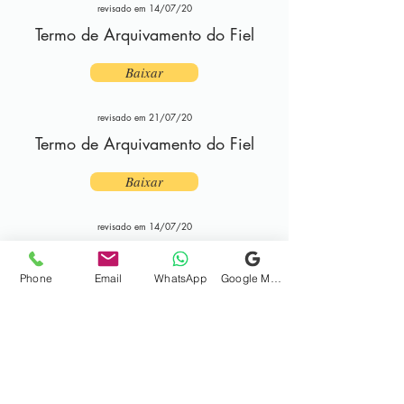
revisado em 14/07/20
Termo de Arquivamento do Fiel
Baixar
revisado em 21/07/20
Termo de Arquivamento do Fiel
Baixar
revisado em 14/07/20
Termo de Arq. de Matricula AG
Phone
Email
WhatsApp
Google Meu Negócio
Baixar
revisado em 21/07/20
Termo de Arq. de Matricula AG
Baixar