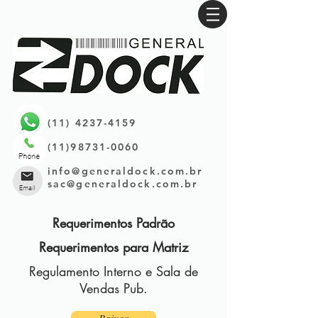
(11) 4237-4159
(11)98731-0060
info@generaldock.com.br
sac@generaldock.com.br
Requerimentos Padrão
Requerimentos para Matriz
Regulamento Interno e Sala de
Vendas Pub.