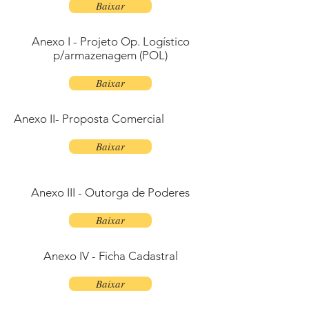
Baixar
Anexo I - Projeto Op. Logístico
p/armazenagem (POL)
Baixar
Anexo II- Proposta Comercial
Baixar
Anexo III - Outorga de Poderes
Baixar
Anexo IV - Ficha Cadastral
Baixar