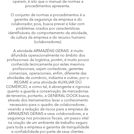
operam, é isto que o manual de normas e
procedimentos apresenta.
O conjunto de normas e procedimentos é a
garantia da segurança da empresa e do
colaborador, pois, busca prever e lidar com
problemas criados por características
identificáveis do comportamento da atividade,
da cultura da empresa e do recurso humano
(colaboradores).
A atividade ARMAZÉNS GERAIS é muito
difundida operacionalmente no âmbito dos
profissionais da logística, porém, é muito pouco
conhecida tecnicamente por estes mesmos
profissionais, sejam contadores, gerentes
comerciais, operacionais, enfim, diferente das
atividades de comércio, indústria e outras, por o
REGIME é uma atividade AUXILIAR DO
COMÉRCIO, e como tal, é abrangente e rigorosa
quanto a guarda e conservação de mercadorias
de terceiros, portanto, a GENERAL DOCK busca,
através dos treinamentos levar o conhecimento
necessário para o quadro de colaboradores ,
visando a redução de riscos para a empresa de
ARMAZÉNS GERAIS e seus colaboradores, e a
segurança nos processos fiscais, um passo vital
na criação de um ambiente de trabalho seguro
para toda a empresa e garantia de tranquilidade
e confiabilidade por parte de seus clientes.