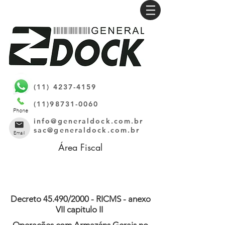
(11) 4237-4159
(11)98731-0060
info@generaldock.com.br
sac@generaldock.com.br
Área Fiscal
Decreto 45.490/2000 - RICMS - anexo
VII capitulo II