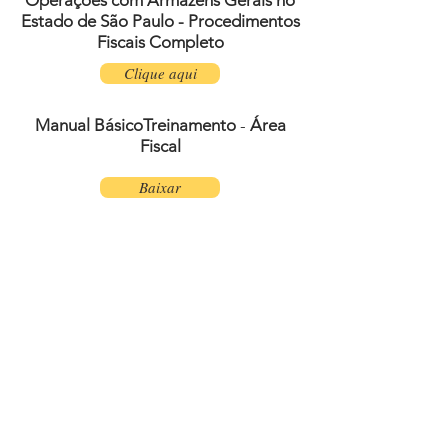
Operações com Armazéns Gerais no
Estado de São Paulo - Procedimentos
Fiscais Completo
Clique aqui
Manual Básico
Treinamento
-
Área
Fiscal
Baixar