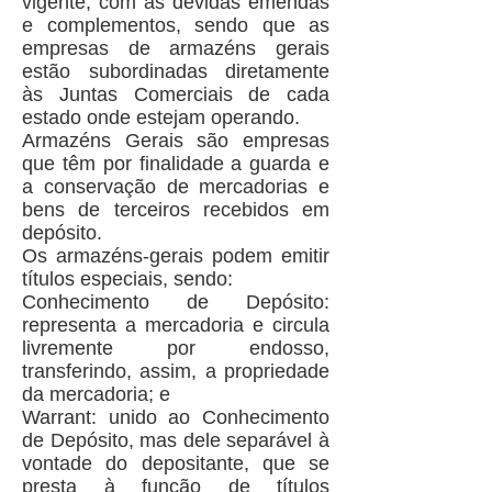
vigente, com as devidas emendas
e complementos, sendo que as
empresas de armazéns gerais
estão subordinadas diretamente
às Juntas Comerciais de cada
estado onde estejam operando.
Armazéns Gerais são empresas
que têm por finalidade a guarda e
a conservação de mercadorias e
bens de terceiros recebidos em
depósito.
Os armazéns-gerais podem emitir
títulos especiais, sendo:
Conhecimento de Depósito:
representa a mercadoria e circula
livremente por endosso,
transferindo, assim, a propriedade
da mercadoria; e
Warrant: unido ao Conhecimento
de Depósito, mas dele separável à
vontade do depositante, que se
presta à função de títulos