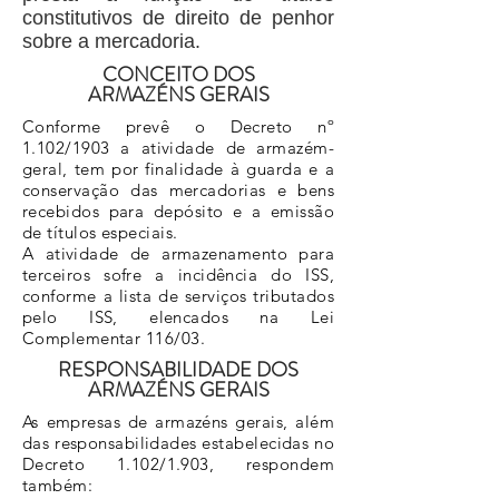
constitutivos de direito de penhor
sobre a mercadoria.
CONCEITO
DOS
ARMAZÉNS GERAIS
Conforme prevê o Decreto nº
1.102/1903 a atividade de armazém-
geral, tem por finalidade à guarda e a
conservação das mercadorias e bens
recebidos para depósito e a emissão
de títulos especiais.
A atividade de armazenamento para
terceiros sofre a incidência do ISS,
conforme a lista de serviços tributados
pelo ISS, elencados na Lei
Complementar 116/03.
RESPONSABILIDADE DOS
ARMAZÉNS GERAIS
As empresas de armazéns gerais, além
das responsabilidades estabelecidas no
Decreto 1.102/1.903, respondem
também: