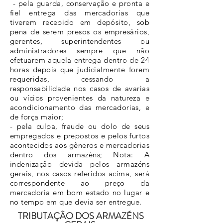
- pela guarda, conservação e pronta e
fiel entrega das mercadorias que
tiverem recebido em depósito, sob
pena de serem presos os empresários,
gerentes, superintendentes ou
administradores sempre que não
efetuarem aquela entrega dentro de 24
horas depois que judicialmente forem
requeridas, cessando a
responsabilidade nos casos de avarias
ou vícios provenientes da natureza e
acondicionamento das mercadorias, e
de força maior;
- pela culpa, fraude ou dolo de seus
empregados e prepostos e pelos furtos
acontecidos aos gêneros e mercadorias
dentro dos armazéns; Nota: A
indenização devida pelos armazéns
gerais, nos casos referidos acima, será
correspondente ao preço da
mercadoria em bom estado no lugar e
no tempo em que devia ser entregue.
TRIBUTAÇÃO DOS ARMAZÉNS