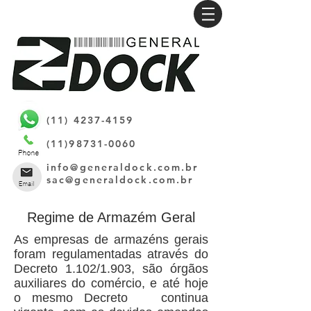
(11) 4237-4159
(11)98731-0060
info@generaldock.com.br
sac@generaldock.com.br
Regime de Armazém Geral
As empresas de armazéns gerais
foram regulamentadas através do
Decreto 1.102/1.903, são órgãos
auxiliares do comércio, e até hoje
o mesmo Decreto continua