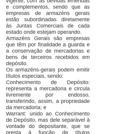
vigente, com as devidas emendas
e complementos, sendo que as
empresas de armazéns gerais
estão subordinadas diretamente
às Juntas Comerciais de cada
estado onde estejam operando.
Armazéns Gerais são empresas
que têm por finalidade a guarda e
a conservação de mercadorias e
bens de terceiros recebidos em
depósito.
Os armazéns-gerais podem emitir
títulos especiais, sendo:
Conhecimento de Depósito:
representa a mercadoria e circula
livremente por endosso,
transferindo, assim, a propriedade
da mercadoria; e
Warrant: unido ao Conhecimento
de Depósito, mas dele separável à
vontade do depositante, que se
presta à função de títulos