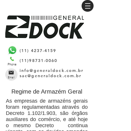
(11) 4237-4159
(11)98731-0060
info@generaldock.com.br
sac@generaldock.com.br
Regime de Armazém Geral
As empresas de armazéns gerais
foram regulamentadas através do
Decreto 1.102/1.903, são órgãos
auxiliares do comércio, e até hoje
o mesmo Decreto continua