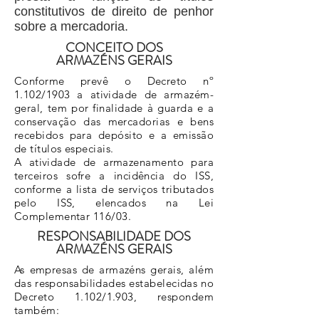
constitutivos de direito de penhor
sobre a mercadoria.
CONCEITO
DOS
ARMAZÉNS GERAIS
Conforme prevê o Decreto nº
1.102/1903 a atividade de armazém-
geral, tem por finalidade à guarda e a
conservação das mercadorias e bens
recebidos para depósito e a emissão
de títulos especiais.
A atividade de armazenamento para
terceiros sofre a incidência do ISS,
conforme a lista de serviços tributados
pelo ISS, elencados na Lei
Complementar 116/03.
RESPONSABILIDADE DOS
ARMAZÉNS GERAIS
As empresas de armazéns gerais, além
das responsabilidades estabelecidas no
Decreto 1.102/1.903, respondem
também: