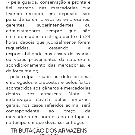
- pela guarda, conservação e pronta e
fiel entrega das mercadorias que
tiverem recebido em depósito, sob
pena de serem presos os empresários,
gerentes, superintendentes ou
administradores sempre que não
efetuarem aquela entrega dentro de 24
horas depois que judicialmente forem
requeridas, cessando a
responsabilidade nos casos de avarias
ou vícios provenientes da natureza e
acondicionamento das mercadorias, e
de força maior;
- pela culpa, fraude ou dolo de seus
empregados e prepostos e pelos furtos
acontecidos aos gêneros e mercadorias
dentro dos armazéns; Nota: A
indenização devida pelos armazéns
gerais, nos casos referidos acima, será
correspondente ao preço da
mercadoria em bom estado no lugar e
no tempo em que devia ser entregue.
TRIBUTAÇÃO DOS ARMAZÉNS