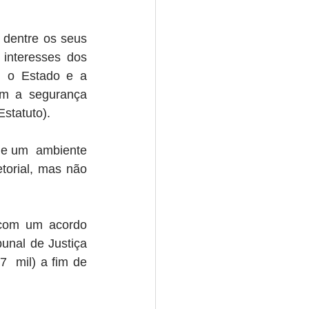
dentre os seus  
interesses dos 
 o Estado e a 
m a segurança 
Estatuto).
e um  ambiente 
torial, mas não 
com um acordo 
unal de Justiça 
 mil) a fim de 