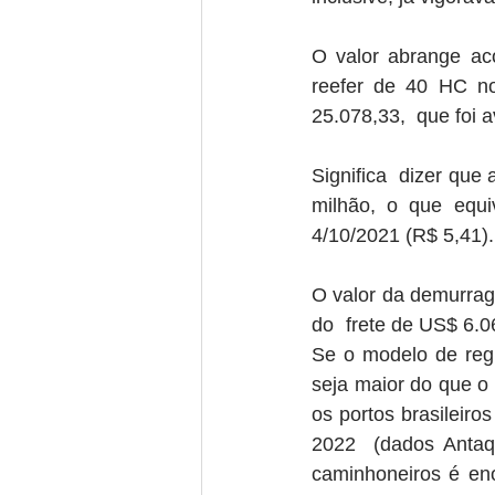
O valor abrange a
reefer de 40 HC n
25.078,33,  que foi 
Significa  dizer que
milhão, o que equ
4/10/2021 (R$ 5,41).
O valor da demurrag
do  frete de US$ 6.0
Se o modelo de regu
seja maior do que o 
os portos brasileir
2022  (dados Antaq)
caminhoneiros é eno