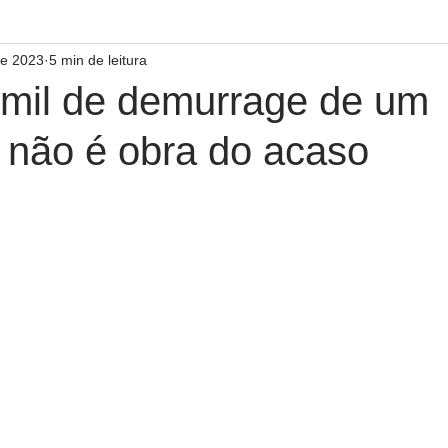
de 2023
5 min de leitura
mil de demurrage de um
r não é obra do acaso