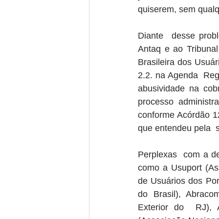
quiserem, sem qualqu
Diante  desse probl
Antaq e ao Tribunal
Brasileira dos Usuár
2.2. na Agenda  Reg
abusividade na cobr
processo administra
conforme Acórdão 120
que entendeu pela  
Perplexas  com a de
como a Usuport (Ass
de Usuários dos Por
do Brasil), Abraco
Exterior do  RJ), 