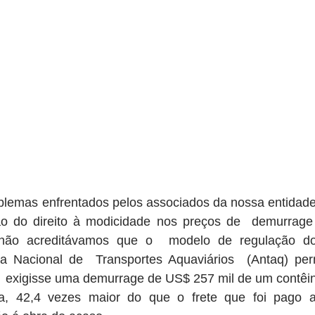
lemas enfrentados pelos associados da nossa entidade, 
o do direito à modicidade nos preços de  demurrage 
, não acreditávamos que o  modelo de regulação do 
a Nacional de  Transportes Aquaviários  (Antaq) per
  exigisse uma demurrage de US$ 257 mil de um contêiner, 
a, 42,4 vezes maior do que o frete que foi pago a