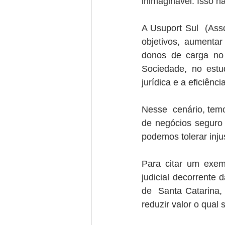
inimaginável. Isso n
A Usuport Sul  (Ass
objetivos, aumentar
donos de carga no 
Sociedade, no est
jurídica e a eficiênc
Nesse  cenário, tem
de negócios seguro e
podemos tolerar inju
Para citar um exe
judicial decorrente 
de  Santa Catarina,
reduzir valor o qual 