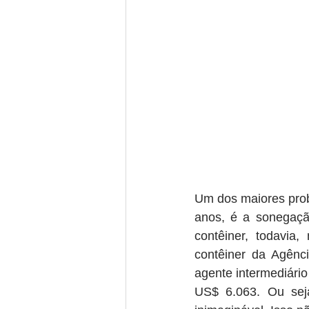
Um dos maiores prob
anos, é a sonegaçã
contêiner, todavia
contêiner da Agênci
agente intermediário
US$ 6.063. Ou sej