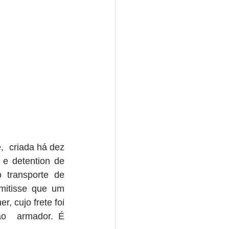
 criada há dez 
e detention de 
transporte de 
mitisse que um 
cujo frete foi  
o  armador. É 