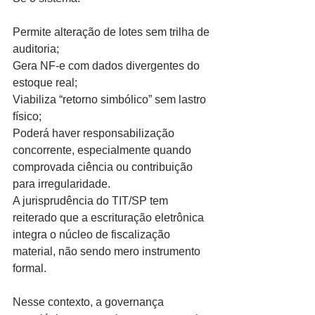
Permite alteração de lotes sem trilha de 
auditoria;
Gera NF-e com dados divergentes do 
estoque real;
Viabiliza “retorno simbólico” sem lastro 
físico;
Poderá haver responsabilização 
concorrente, especialmente quando 
comprovada ciência ou contribuição 
para irregularidade.
A jurisprudência do TIT/SP tem 
reiterado que a escrituração eletrônica 
integra o núcleo de fiscalização 
material, não sendo mero instrumento 
formal.
Nesse contexto, a governança 