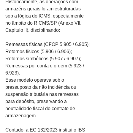
Historicamente, as operações com 
armazéns gerais foram estruturadas 
sob a lógica do ICMS, especialmente 
no âmbito do RICMS/SP (Anexo VII, 
Capítulo II), disciplinando:
Remessas físicas (CFOP 5.905 / 6.905);
Retornos físicos (5.906 / 6.906);
Retornos simbólicos (5.907 / 6.907);
Remessas por conta e ordem (5.923 / 
6.923).
Esse modelo operava sob o 
pressuposto da não incidência ou 
suspensão tributária nas remessas 
para depósito, preservando a 
neutralidade fiscal do contrato de 
armazenagem.
Contudo, a EC 132/2023 institui o IBS 