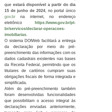
que 
estará disponível a partir do dia 
15 de junho de 2024
, no portal único 
gov.br
 na internet, no endereço 
eletrônico 
https://www.gov.br/pt-
br/servicos/declarar-operacoes-
imobiliarias
.
O sistema DOIWeb facilitará a entrega 
da declaração por meio do pré-
preenchimento das informações com os 
dados cadastrais existentes nas bases 
da Receita Federal, permitindo que os 
titulares de cartórios cumpram suas 
obrigações fiscais de forma integrada e 
simplificada.
Além do pré-preenchimento também 
foram desenvolvidas funcionalidades 
que possibilitam o acesso integral às 
declarações enviadas anteriormente, 