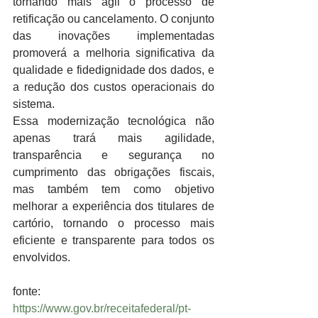
tornando mais ágil o processo de 
retificação ou cancelamento. O conjunto 
das inovações implementadas 
promoverá a melhoria significativa da 
qualidade e fidedignidade dos dados, e 
a redução dos custos operacionais do 
sistema.
Essa modernização tecnológica não 
apenas trará mais agilidade, 
transparência e segurança no 
cumprimento das obrigações fiscais, 
mas também tem como objetivo 
melhorar a experiência dos titulares de 
cartório, tornando o processo mais 
eficiente e transparente para todos os 
envolvidos.
fonte: 
https://www.gov.br/receitafederal/pt-