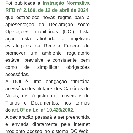
Foi publicada a 
Instrução Normativa 
RFB nº 2.186, de 12 de abril de 2024
, 
que estabelece novas regras para a 
apresentação da Declaração sobre 
Operações Imobiliárias (DOI). Esta 
ação está alinhada a objetivos 
estratégicos da Receita Federal de 
promover um ambiente regulatório 
estável, previsível e consistente, bem 
como de simplificar obrigações 
acessórias.
A DOI é uma obrigação tributária 
acessória dos titulares dos Cartórios de 
Notas, de Registro de Imóveis e de 
Títulos e Documentos, nos termos 
do 
art. 8º da Lei nº 10.426/2002
.
A declaração passará a ser preenchida 
e enviada diretamente pela internet 
mediante acesso ao sistema DOIWeb, 