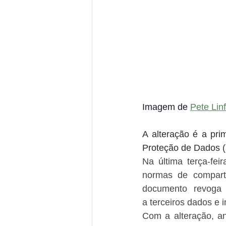
Imagem de 
Pete Linf
A alteração é a pri
Proteção de Dados (
Na última terça-fei
normas de comparti
documento revoga a
a terceiros dados e
Com a alteração, an