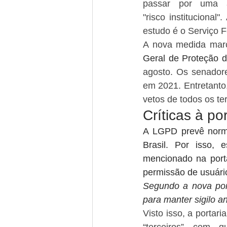
passar por uma a
"risco instituciona
estudo é o Serviço 
A nova medida marc
Geral de Proteção 
agosto. Os senadore
em 2021. Entretanto
vetos de todos os te
Críticas à por
A LGPD prevê norma
Brasil. Por isso, 
mencionado na porta
permissão de usuário
Segundo a nova port
para manter sigilo a
Visto isso, a portar