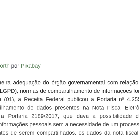
orth
 por 
Pixabay
meira adequação do órgão governamental com relação 
LGPD); normas de compartilhamento de informações foi
ra (01), a Receita Federal publicou a 
Portaria nº 4.25
lhamento de dados presentes na Nota Fiscal Eletrôn
 Portaria 2189/2017, que dava a possibilidade de d
 informações pessoais sem a necessidade de um process
tes de serem compartilhados, os dados da nota fiscal