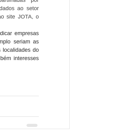
tilhadas por 
ados ao setor 
o site JOTA, o 
dicar empresas 
plo seriam as 
localidades do 
bém interesses 