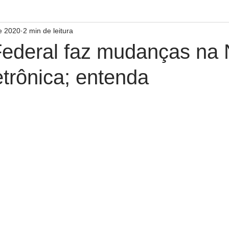
de 2020
2 min de leitura
Federal faz mudanças na 
etrônica; entenda