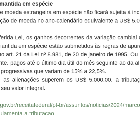
 mantida em espécie
e moeda estrangeira em espécie não ficará sujeita à inc
nação de moeda no ano-calendário equivalente a US$ 5.00
.
erida Lei, os ganhos decorrentes da variação cambial d
antida em espécie estão submetidos às regras de apur
no art. 21 da Lei nº 8.981, de 20 de janeiro de 1995. Ou
, pagos até o último dia útil do mês seguinte ao da al
s progressivas que variam de 15% a 22,5%.
 as alienações superem os US$ 5.000,00, a tributaç
seu valor integral.
gov.br/receitafederal/pt-br/assuntos/noticias/2024/marco/
ulamenta-a-tributacao