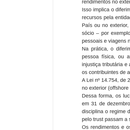
rendimentos no exteri
Isso implica o difer
recursos pela entida
País ou no exterior
sócio – por exempl
pessoais e viagens n
Na prática, o difer
pessoa física, ou 
injustiça tributári
os contribuintes de a
A Lei nº 14.754, de 
no exterior (offshore
Dessa forma, os luc
em 31 de dezembro 
disciplina o regime 
pelo trust passam a 
Os rendimentos e os 