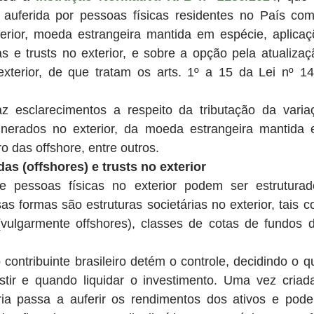
 auferida por pessoas físicas residentes no País com
rior, moeda estrangeira mantida em espécie, aplicaçõe
s e trusts no exterior, e sobre a opção pela atualizaç
exterior, de que tratam os arts. 1º a 15 da Lei nº 14
z esclarecimentos a respeito da tributação da varia
nerados no exterior, da moeda estrangeira mantida 
o das offshore, entre outros.
as (offshores) e trusts no exterior
e pessoas físicas no exterior podem ser estruturad
s formas são estruturas societárias no exterior, tais 
(vulgarmente offshores), classes de cotas de fundos de
 contribuinte brasileiro detém o controle, decidindo o q
stir e quando liquidar o investimento. Uma vez criada 
ria passa a auferir os rendimentos dos ativos e pode 