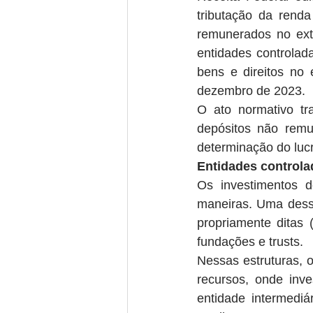
tributação da renda
remunerados no exte
entidades controlada
bens e direitos no 
dezembro de 2023.
O ato normativo tra
depósitos não remu
determinação do lucr
Entidades controlad
Os investimentos d
maneiras. Uma dessa
propriamente ditas 
fundações e trusts.
Nessas estruturas, o
recursos, onde inve
entidade intermediá