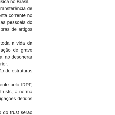
sica no Brasil.
ransferência de 
nta corrente no 
as pessoais do 
ras de artigos 
toda a vida da 
ação de grave 
, ao desonerar 
ior.
o de estruturas 
nte pelo IRPF, 
rusts, a norma 
igações detidos 
 do trust serão 