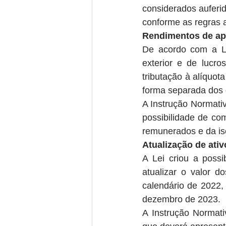
considerados auferido
conforme as regras ap
Rendimentos de apl
De acordo com a Le
exterior e de lucro
tributação à alíquo
forma separada dos 
A Instrução Normativ
possibilidade de co
remunerados e da is
Atualização de ativ
A Lei criou a possi
atualizar o valor d
calendário de 2022,
dezembro de 2023.
A Instrução Normati