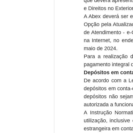
que deverá apresent
e Direitos no Exteri
A Abex deverá ser e
Opção pela Atualizaç
de Atendimento - e-
na Internet, no end
maio de 2024.
Para a realização 
pagamento integral 
Depósitos em conta-
De acordo com a Lei
depósitos em conta-c
depósitos não sejam
autorizada a funcion
A Instrução Normat
utilização, inclusi
estrangeira em conta