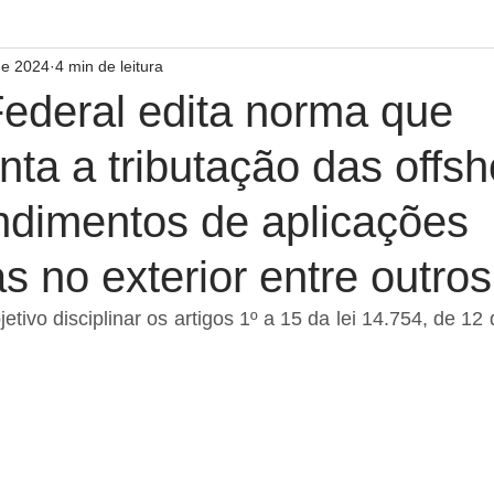
de 2024
4 min de leitura
Federal edita norma que
ta a tributação das offsh
endimentos de aplicações
as no exterior entre outros
etivo disciplinar os artigos 1º a 15 da lei 14.754, de 12