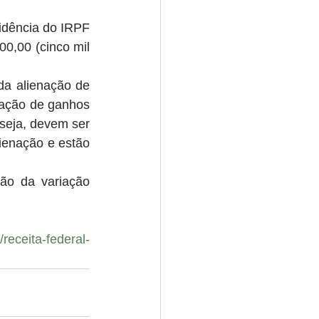
idência do IRPF 
0,00 (cinco mil 
a alienação de 
ação de ganhos 
 seja, devem ser 
ienação e estão 
ão da variação 
receita-federal-