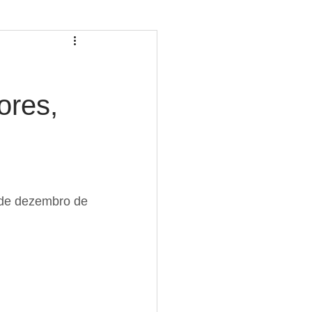
ores,
 de dezembro de 