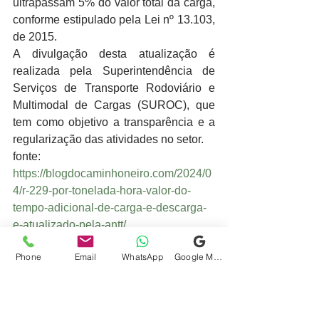
ultrapassam 5% do valor total da carga, 
conforme estipulado pela Lei nº 13.103, 
de 2015.
A divulgação desta atualização é 
realizada pela Superintendência de 
Serviços de Transporte Rodoviário e 
Multimodal de Cargas (SUROC), que 
tem como objetivo a transparência e a 
regularização das atividades no setor.
fonte: 
https://blogdocaminhoneiro.com/2024/0
4/r-229-por-tonelada-hora-valor-do-
tempo-adicional-de-carga-e-descarga-
e-atualizado-pela-antt/
Phone
Email
WhatsApp
Google Meu Negócio