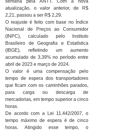
semana pela ANTT. Com a nova 
atualização, o valor anterior, de R$ 
2,21, passou a ser R$ 2,29.
O reajuste é feito com base no Índice 
Nacional de Preços ao Consumidor 
(INPC), calculado pelo Instituto 
Brasileiro de Geografia e Estatística 
(IBGE), refletindo um aumento 
acumulado de 3,39% no período entre 
abril de 2023 e março de 2024.
O valor é uma compensação pelo 
tempo de espera dos transportadores 
que ficam com os caminhões parados, 
para carga ou descarga de 
mercadorias, em tempo superior a cinco 
horas.
De acordo com a Lei 11.442/2007, o 
tempo máximo de espera é de cinco 
horas. Atingido esse tempo, o 