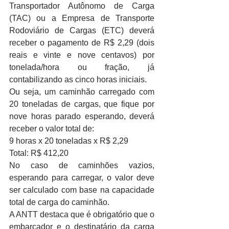
Transportador Autônomo de Carga 
(TAC) ou a Empresa de Transporte 
Rodoviário de Cargas (ETC) deverá 
receber o pagamento de R$ 2,29 (dois 
reais e vinte e nove centavos) por 
tonelada/hora ou fração, já 
contabilizando as cinco horas iniciais.
Ou seja, um caminhão carregado com 
20 toneladas de cargas, que fique por 
nove horas parado esperando, deverá 
receber o valor total de:
9 horas x 20 toneladas x R$ 2,29
Total: R$ 412,20
No caso de caminhões vazios, 
esperando para carregar, o valor deve 
ser calculado com base na capacidade 
total de carga do caminhão.
A ANTT destaca que é obrigatório que o 
embarcador e o destinatário da carga 