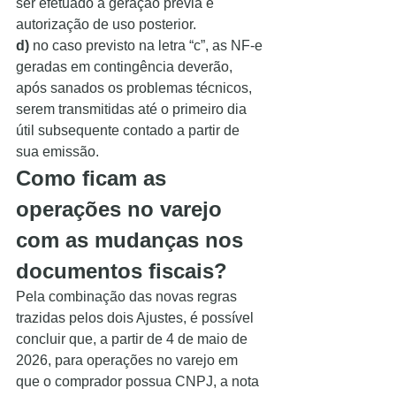
ser efetuado a geração prévia e 
autorização de uso posterior.
d)
 no caso previsto na letra “c”, as NF-e 
geradas em contingência deverão, 
após sanados os problemas técnicos, 
serem transmitidas até o primeiro dia 
útil subsequente contado a partir de 
sua emissão.
Como ficam as 
operações no varejo 
com as mudanças nos 
documentos fiscais?
Pela combinação das novas regras 
trazidas pelos dois Ajustes, é possível 
concluir que, a partir de 4 de maio de 
2026, para operações no varejo em 
que o comprador possua CNPJ, a nota 