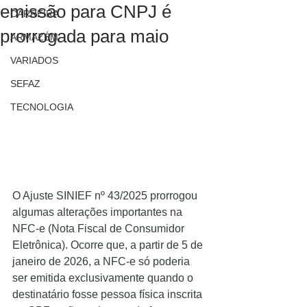
emissão para CNPJ é
CARREIRA
prorrogada para maio
ARMAZÉM
VARIADOS
SEFAZ
TECNOLOGIA
O Ajuste SINIEF nº 43/2025 prorrogou 
algumas alterações importantes na 
NFC-e (Nota Fiscal de Consumidor 
Eletrônica). Ocorre que, a partir de 5 de 
janeiro de 2026, a NFC-e só poderia 
ser emitida exclusivamente quando o 
destinatário fosse pessoa física inscrita 