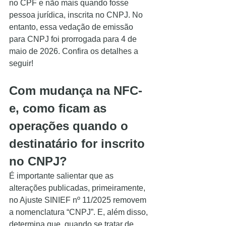
no CPF e não mais quando fosse 
pessoa jurídica, inscrita no CNPJ. No 
entanto, essa vedação de emissão 
para CNPJ foi prorrogada para 4 de 
maio de 2026. Confira os detalhes a 
seguir!
Com mudança na NFC-
e, como ficam as 
operações quando o 
destinatário for inscrito 
no CNPJ?
É importante salientar que as 
alterações publicadas, primeiramente, 
no Ajuste SINIEF nº 11/2025 removem 
a nomenclatura “CNPJ”. E, além disso, 
determina que, quando se tratar de 