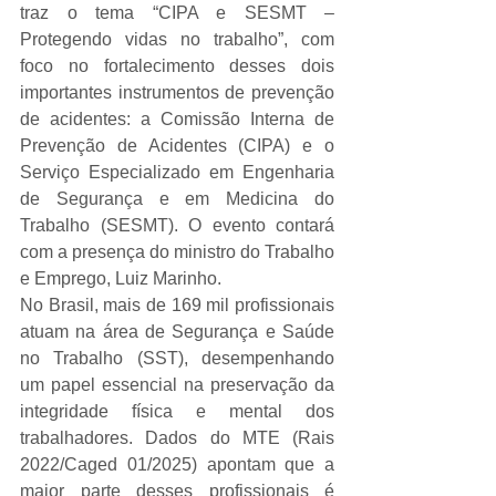
traz o tema “CIPA e SESMT – 
Protegendo vidas no trabalho”, com 
foco no fortalecimento desses dois 
importantes instrumentos de prevenção 
de acidentes: a Comissão Interna de 
Prevenção de Acidentes (CIPA) e o 
Serviço Especializado em Engenharia 
de Segurança e em Medicina do 
Trabalho (SESMT). O evento contará 
com a presença do ministro do Trabalho 
e Emprego, Luiz Marinho.
No Brasil, mais de 169 mil profissionais 
atuam na área de Segurança e Saúde 
no Trabalho (SST), desempenhando 
um papel essencial na preservação da 
integridade física e mental dos 
trabalhadores. Dados do MTE (Rais 
2022/Caged 01/2025) apontam que a 
maior parte desses profissionais é 