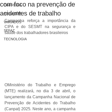
com foco na prevenção de
CARREIRA
acidentes de trabalho
ARMAZÉM
Campanha reforça a importância da 
VARIADOS
CIPA e do SESMT na segurança e 
SEFAZ
saúde dos trabalhadores brasileiros
TECNOLOGIA
OMinistério do Trabalho e Emprego 
(MTE) realizará, no dia 3 de abril, o 
lançamento da Campanha Nacional de 
Prevenção de Acidentes do Trabalho 
(Canpat) 2025. Neste ano, a campanha 