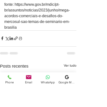
fonte: https://www.gov.br/mdic/pt-
br/assuntos/noticias/2023/junho/mega-
acordos-comerciais-e-desafios-do-
mercosul-sao-temas-de-seminario-em-
brasilia
Ver tudo
Posts recentes
Phone
Email
WhatsApp
Google Meu Negócio