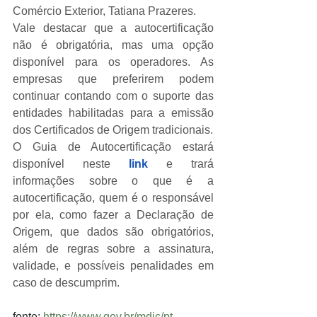
Comércio Exterior, Tatiana Prazeres.
Vale destacar que a autocertificação 
não é obrigatória, mas uma opção 
disponível para os operadores. As 
empresas que preferirem podem 
continuar contando com o suporte das 
entidades habilitadas para a emissão 
dos Certificados de Origem tradicionais.
O Guia de Autocertificação estará 
disponível neste 
link
 e trará 
informações sobre o que é a 
autocertificação, quem é o responsável 
por ela, como fazer a Declaração de 
Origem, que dados são obrigatórios, 
além de regras sobre a assinatura, 
validade, e possíveis penalidades em 
caso de descumprim. 
fonte: 
https://www.gov.br/mdic/pt-