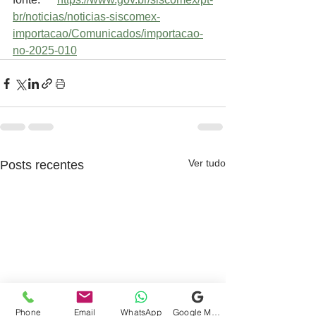
br/noticias/noticias-siscomex-
importacao/Comunicados/importacao-
no-2025-010
Ver tudo
Posts recentes
Phone
Email
WhatsApp
Google Meu Negócio