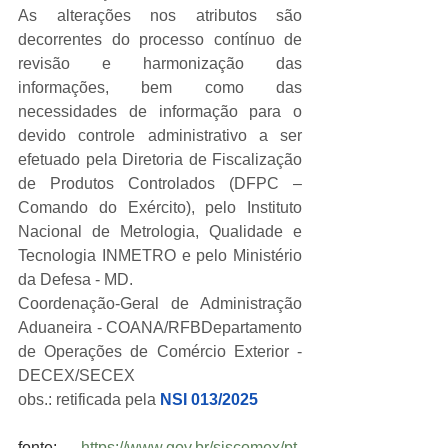
As alterações nos atributos são 
decorrentes do processo contínuo de 
revisão e harmonização das 
informações, bem como das 
necessidades de informação para o 
devido controle administrativo a ser 
efetuado pela Diretoria de Fiscalização 
de Produtos Controlados (DFPC – 
Comando do Exército), pelo Instituto 
Nacional de Metrologia, Qualidade e 
Tecnologia INMETRO e pelo Ministério 
da Defesa - MD.
Coordenação-Geral de Administração 
Aduaneira - COANA/RFBDepartamento 
de Operações de Comércio Exterior - 
DECEX/SECEX
obs.: retificada pela 
NSI 013/2025
fonte: 
https://www.gov.br/siscomex/pt-