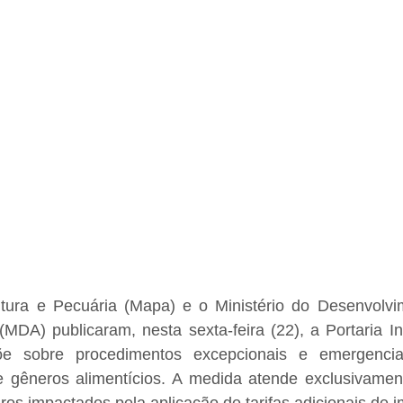
ultura e Pecuária (Mapa) e o Ministério do Desenvolvim
(MDA) publicaram, nesta sexta-feira (22), a Portaria Int
e sobre procedimentos excepcionais e emergenciais
 gêneros alimentícios. A medida atende exclusivament