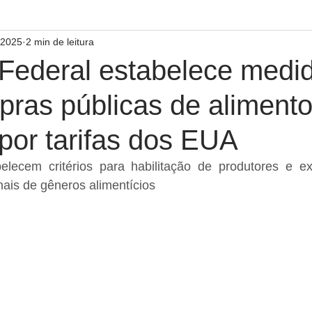
 2025
2 min de leitura
Federal estabelece medi
pras públicas de aliment
por tarifas dos EUA
ecem critérios para habilitação de produtores e ex
ais de gêneros alimentícios