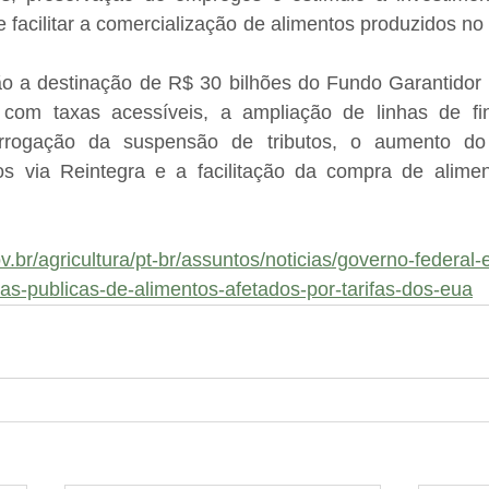
e facilitar a comercialização de alimentos produzidos no 
ão a destinação de R$ 30 bilhões do Fundo Garantidor 
 com taxas acessíveis, a ampliação de linhas de fi
orrogação da suspensão de tributos, o aumento do 
utos via Reintegra e a facilitação da compra de alimen
v.br/agricultura/pt-br/assuntos/noticias/governo-federal-
s-publicas-de-alimentos-afetados-por-tarifas-dos-eua