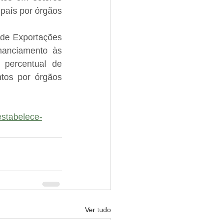
país por órgãos 
de Exportações 
nanciamento às 
percentual de 
tos por órgãos 
estabelece-
Ver tudo