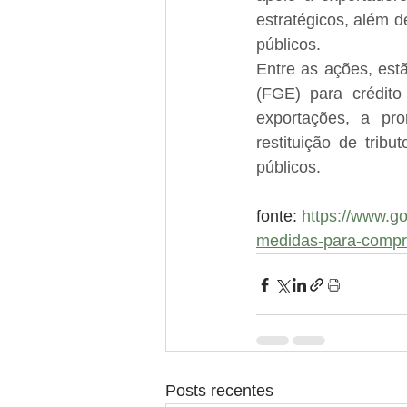
estratégicos, além d
públicos.
Entre as ações, est
(FGE) para crédito
exportações, a pr
restituição de trib
públicos.
fonte: 
https://www.go
medidas-para-compra
Posts recentes