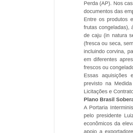
Perda (AP). Nos cas
documentos das emp
Entre os produtos e
frutas congeladas), 
de caju (in natura 
(fresca ou seca, sem
incluindo corvina, p
em diferentes aprese
frescos ou congelad
Essas aquisições e
previsto na Medida
Licitações e Contrat
Plano Brasil Sober
A Portaria Intermini
pelo presidente Lui
econômicos da eleva
apoio a exportador