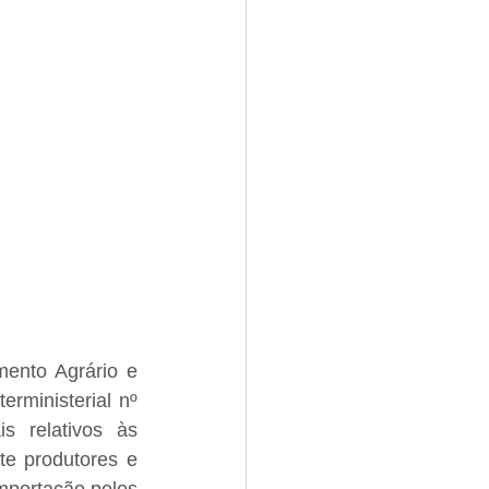
ento Agrário e 
erministerial nº 
 relativos às 
e produtores e 