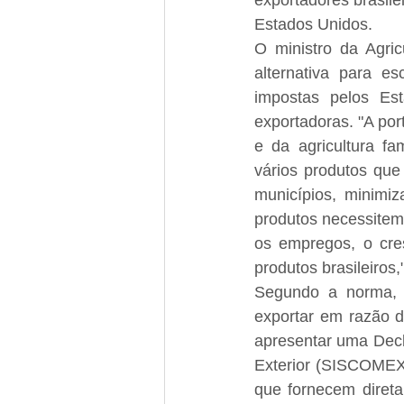
exportadores brasile
Estados Unidos.
O ministro da Agric
alternativa para es
impostas pelos Es
exportadoras. "A por
e da agricultura fa
vários produtos que
municípios, minimi
produtos necessitem 
os empregos, o cre
produtos brasileiros,
Segundo a norma, p
exportar em razão d
apresentar uma Decl
Exterior (SISCOMEX)
que fornecem diret