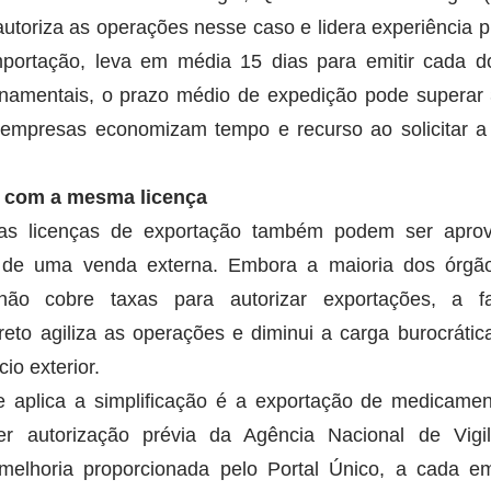
toriza as operações nesse caso e lidera experiência pi
mportação, leva em média 15 dias para emitir cada d
namentais, o prazo médio de expedição pode superar 
 empresas economizam tempo e recurso ao solicitar a 
 com a mesma licença
s licenças de exportação também podem ser aprove
 de uma venda externa. Embora a maioria dos órgão
não cobre taxas para autorizar exportações, a fac
reto agiliza as operações e diminui a carga burocrátic
o exterior.
aplica a simplificação é a exportação de medicament
er autorização prévia da Agência Nacional de Vigilâ
 melhoria proporcionada pelo Portal Único, a cada e