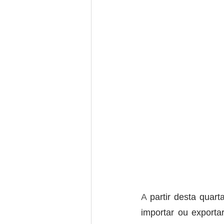
A 
partir desta quart
importar ou exporta