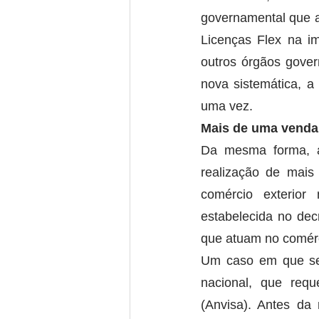
governamental que au
Licenças Flex na i
outros órgãos gover
nova sistemática, a
uma vez.
Mais de uma venda
Da mesma forma, a
realização de mais
comércio exterior 
estabelecida no dec
que atuam no comérci
Um caso em que se 
nacional, que requ
(Anvisa). Antes da