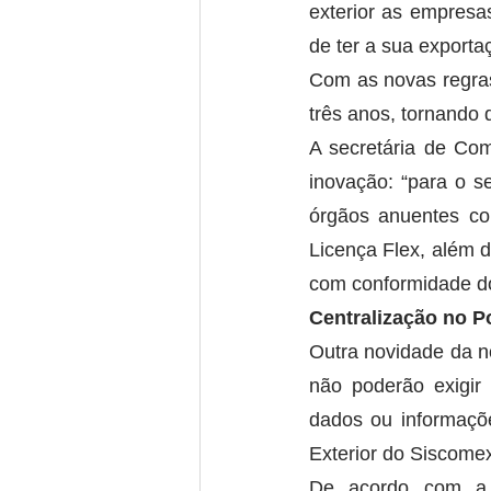
exterior as empresa
de ter a sua exporta
Com as novas regras
três anos, tornando
A secretária de Com
inovação: “para o se
órgãos anuentes con
Licença Flex, além 
com conformidade d
Centralização no P
Outra novidade da n
não poderão exigir
dados ou informaçõe
Exterior do Siscome
De acordo com a n