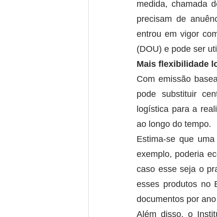
medida, chamada de 
precisam de anuênc
entrou em vigor co
(DOU) e pode ser uti
Mais flexibilidade 
Com emissão basead
pode substituir cen
logística para a re
ao longo do tempo. 
Estima-se que uma e
exemplo, poderia ec
caso esse seja o pr
esses produtos no 
documentos por ano 
Além disso, o Insti