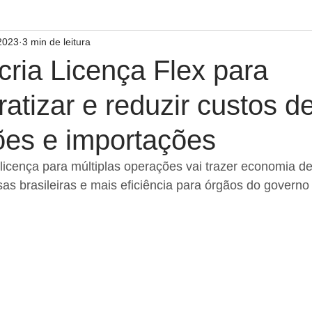
 2023
3 min de leitura
ria Licença Flex para
atizar e reduzir custos d
ões e importações
cença para múltiplas operações vai trazer economia de
as brasileiras e mais eficiência para órgãos do governo