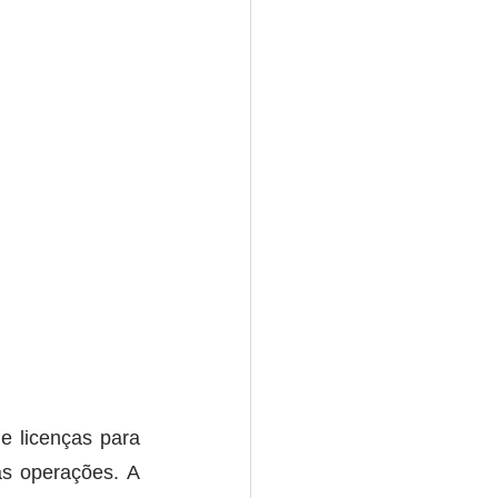
e licenças para 
as operações. A 