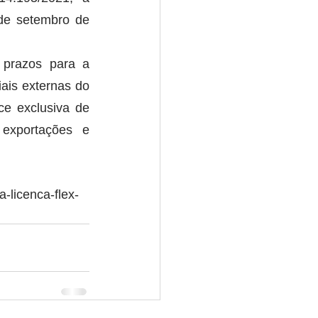
de setembro de 
prazos para a 
ais externas do 
ce exclusiva de 
exportações e 
a-licenca-flex-