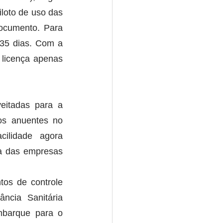
loto de uso das 
ocumento. Para 
35 dias. Com a 
licença apenas 
itadas para a 
s anuentes no 
ilidade agora 
a das empresas 
os de controle 
ncia Sanitária 
mbarque para o 