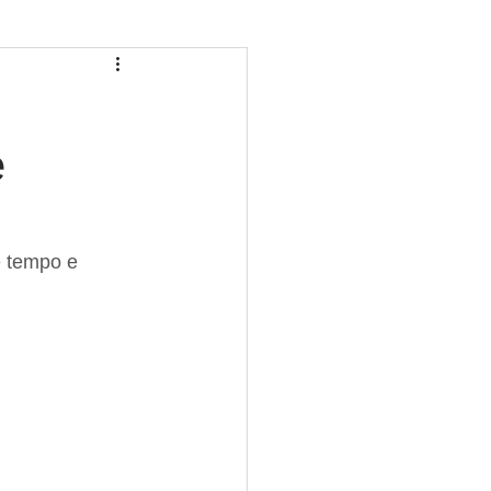
e
 tempo e 