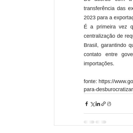
transferência das e
2023 para a exporta
É a primeira vez q
centralização de req
Brasil, garantindo 
contato entre gov
importações.
fonte: https://www.go
para-desburocratiza