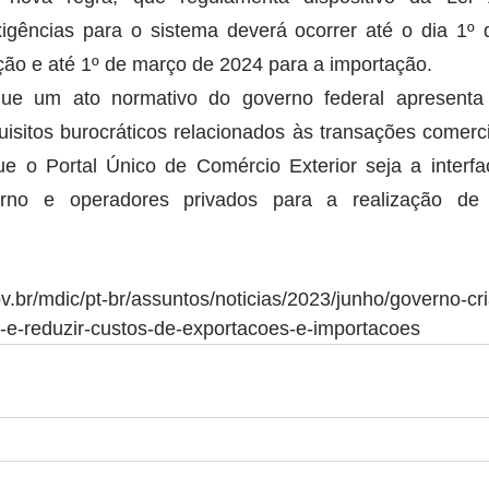
xigências para o sistema deverá ocorrer até o dia 1º 
ção e até 1º de março de 2024 para a importação.
ue um ato normativo do governo federal apresenta 
uisitos burocráticos relacionados às transações comerci
que o Portal Único de Comércio Exterior seja a interfa
erno e operadores privados para a realização de 
v.br/mdic/pt-br/assuntos/noticias/2023/junho/governo-cri
r-e-reduzir-custos-de-exportacoes-e-importacoes