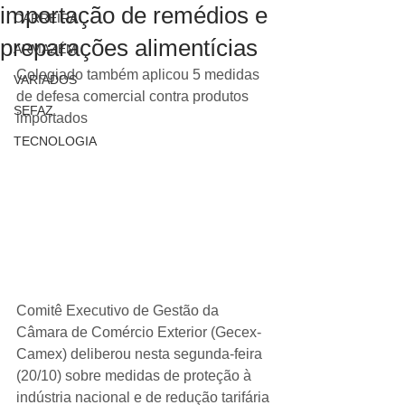
importação de remédios e
CARREIRA
preparações alimentícias
ARMAZÉM
Colegiado também aplicou 5 medidas 
VARIADOS
de defesa comercial contra produtos 
SEFAZ
importados
TECNOLOGIA
Comitê Executivo de Gestão da 
Câmara de Comércio Exterior (Gecex-
Camex) deliberou nesta segunda-feira 
(20/10) sobre medidas de proteção à 
indústria nacional e de redução tarifária 