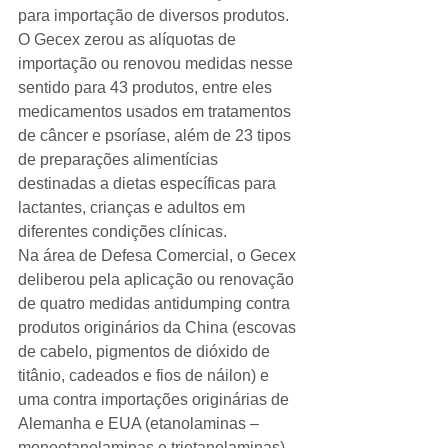
para importação de diversos produtos.
O Gecex zerou as alíquotas de 
importação ou renovou medidas nesse 
sentido para 43 produtos, entre eles 
medicamentos usados em tratamentos 
de câncer e psoríase, além de 23 tipos 
de preparações alimentícias 
destinadas a dietas específicas para 
lactantes, crianças e adultos em 
diferentes condições clínicas.
Na área de Defesa Comercial, o Gecex 
deliberou pela aplicação ou renovação 
de quatro medidas antidumping contra 
produtos originários da China (escovas 
de cabelo, pigmentos de dióxido de 
titânio, cadeados e fios de náilon) e 
uma contra importações originárias de 
Alemanha e EUA (etanolaminas – 
monoetanolaminas e trietanolaminas).