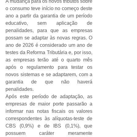
A mudança para os novos tributos sobre 
o consumo teve início no começo deste 
ano a partir da garantia de um período 
educativo, sem aplicação de 
penalidades, para que as empresas 
possam se adaptar às novas regras. O 
ano de 2026 é considerado um ano de 
testes da Reforma Tributária e, por isso, 
as empresas terão até o quarto mês 
após o regulamento para testar os 
novos sistemas e se adaptarem, com a 
garantia de que não haverá 
penalidades.
Após este período de adaptação, as 
empresas de maior porte passarão a 
informar nas notas fiscais os valores 
correspondentes às alíquotas-teste de 
CBS (0,9%) e de IBS (0,1%), que 
possuem caráter meramente 