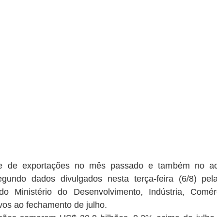
rde de exportações no mês passado e também no ac
segundo dados divulgados nesta terça-feira (6/8) pela
do Ministério do Desenvolvimento, Indústria, Comér
vos ao fechamento de julho.