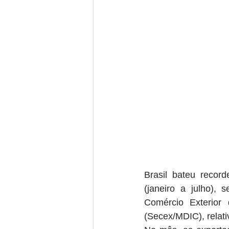
Brasil bateu reco
(janeiro a julho), 
Comércio Exterior 
(Secex/MDIC), relati