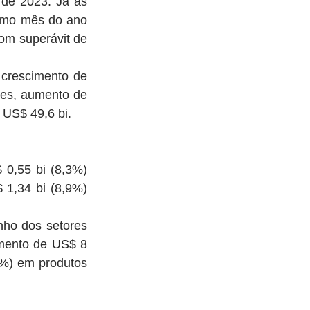
de 2023. Já as 
smo mês do ano 
m superávit de 
crescimento de 
es, aumento de 
 US$ 49,6 bi.
0,55 bi (8,3%) 
1,34 bi (8,9%) 
ho dos setores 
mento de US$ 8 
4%) em produtos 