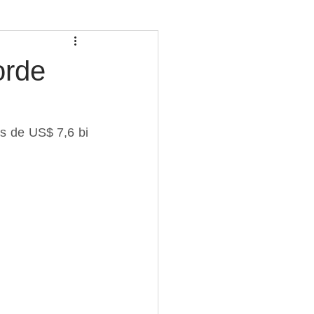
orde
s de US$ 7,6 bi 