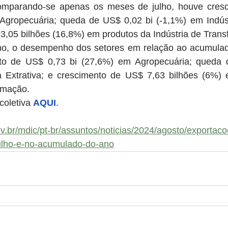
omparando-se apenas os meses de julho, houve cresc
Agropecuária; queda de US$ 0,02 bi (-1,1%) em Indústri
3,05 bilhões (16,8%) em produtos da Indústria de Trans
o, o desempenho dos setores em relação ao acumulado
nto de US$ 0,73 bi (27,6%) em Agropecuária; queda 
a Extrativa; e crescimento de US$ 7,63 bilhões (6%) 
rmação.
coletiva 
AQUI
.
v.br/mdic/pt-br/assuntos/noticias/2024/agosto/exportacoe
ulho-e-no-acumulado-do-ano