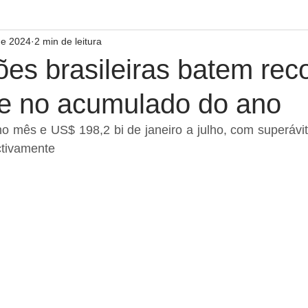
de 2024
2 min de leitura
es brasileiras batem rec
 e no acumulado do ano
o mês e US$ 198,2 bi de janeiro a julho, com superávit
ctivamente