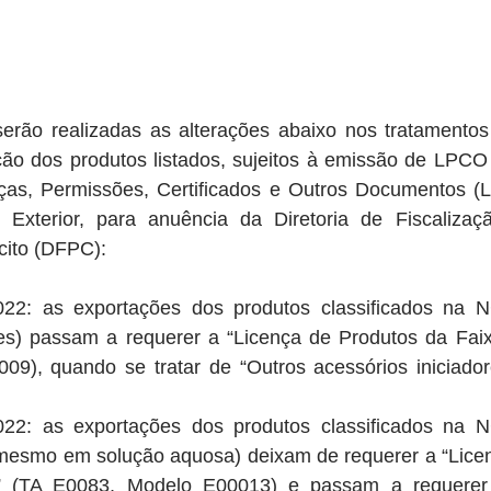
ão realizadas as alterações abaixo nos tratamentos a
ão dos produtos listados, sujeitos à emissão de LPCO a
as, Permissões, Certificados e Outros Documentos (L
Exterior, para anuência da Diretoria de Fiscalizaç
cito (DFPC): 
2022: as exportações dos produtos classificados na 
es) passam a requerer a “Licença de Produtos da Faix
9), quando se tratar de “Outros acessórios iniciador
2022: as exportações dos produtos classificados na 
 mesmo em solução aquosa) deixam de requerer a “Licen
” (TA E0083, Modelo E00013) e passam a requerer 