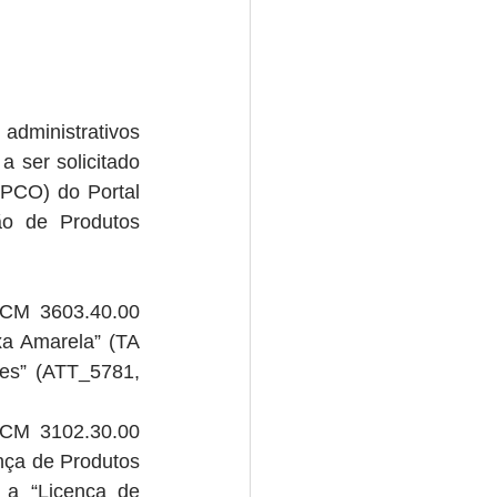
dministrativos 
 ser solicitado 
PCO) do Portal 
ão de Produtos 
NCM 3603.40.00 
a Amarela” (TA 
es” (ATT_5781, 
NCM 3102.30.00 
ça de Produtos 
a “Licença de 