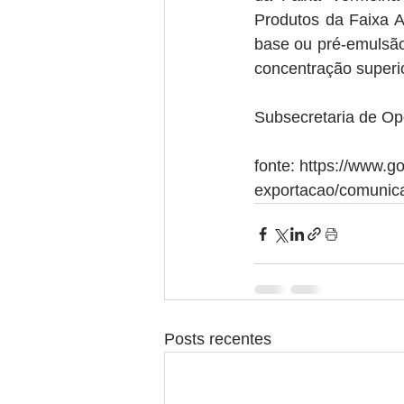
Produtos da Faixa A
base ou pré-emulsão
concentração superi
Subsecretaria de Op
fonte: https://www.go
exportacao/comunic
Posts recentes