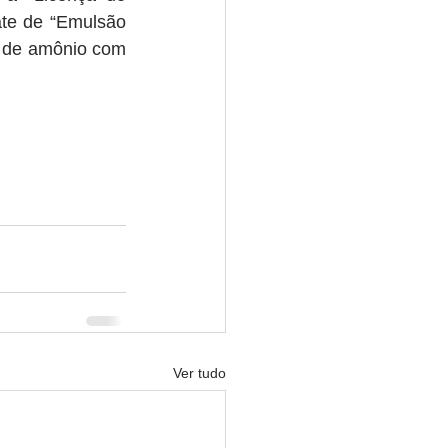
te de “Emulsão 
o de amônio com 
Ver tudo