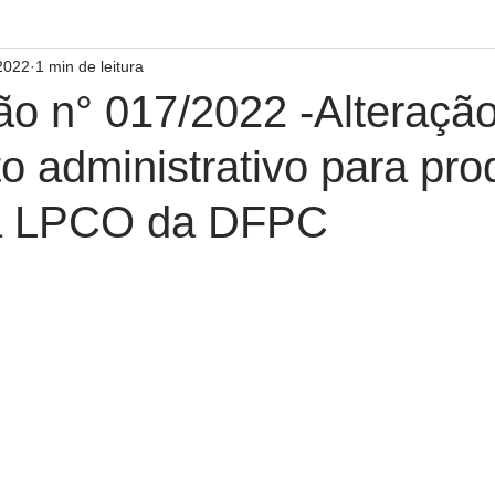
 2022
1 min de leitura
ão n° 017/2022 -Alteraçã
o administrativo para pro
 a LPCO da DFPC