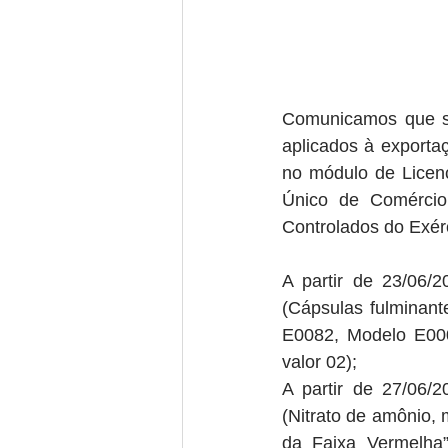
Comunicamos que ser
aplicados à exportaç
no módulo de Licenç
Único de Comércio 
Controlados do Exér
A partir de 23/06/
(Cápsulas fulminant
E0082, Modelo E0000
valor 02);
A partir de 27/06/
(Nitrato de amônio,
da Faixa Vermelha