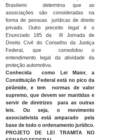
Brasileiro  determina que as 
associações são consideradas na 
forma de pessoas  jurídicas de direito 
privado. Outro preceito legal é o 
Enunciado 185 da  III Jornada de 
Direito Civil do Conselho da Justiça 
Federal, que  consolidou o 
entendimento legal da atividade da 
proteção automotiva.
Conhecida  como Lei Maior, a 
Constituição Federal está no pico da 
pirâmide, e tem  normas de valor 
supremo, que devem ser mantidas e 
servir de diretrizes  para as outras 
leis. Ou seja, o movimento 
associativista está amparado  pela 
base de todo o ordenamento jurídico.
PROJETO DE LEI TRAMITA NO 