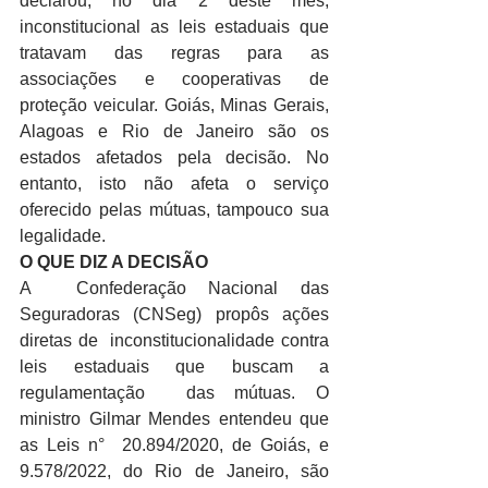
declarou, no dia 2 deste mês,  
inconstitucional as leis estaduais que 
tratavam das regras para as  
associações e cooperativas de 
proteção veicular. Goiás, Minas Gerais,  
Alagoas e Rio de Janeiro são os 
estados afetados pela decisão. No  
entanto, isto não afeta o serviço 
oferecido pelas mútuas, tampouco sua  
legalidade.
O QUE DIZ A DECISÃO
A  Confederação Nacional das 
Seguradoras (CNSeg) propôs ações 
diretas de  inconstitucionalidade contra 
leis estaduais que buscam a 
regulamentação  das mútuas. O 
ministro Gilmar Mendes entendeu que 
as Leis n°  20.894/2020, de Goiás, e 
9.578/2022, do Rio de Janeiro, são  