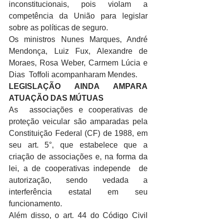
inconstitucionais, pois violam a 
competência da União para legislar  
sobre as políticas de seguro.
Os ministros Nunes Marques, André  
Mendonça, Luiz Fux, Alexandre de 
Moraes, Rosa Weber, Carmem Lúcia e 
Dias  Toffoli acompanharam Mendes.
LEGISLAÇÃO AINDA AMPARA 
ATUAÇÃO DAS MÚTUAS
As  associações e cooperativas de 
proteção veicular são amparadas pela  
Constituição Federal (CF) de 1988, em 
seu art. 5°, que estabelece que a  
criação de associações e, na forma da 
lei, a de cooperativas independe  de 
autorização, sendo vedada a 
interferência estatal em seu  
funcionamento.
Além disso, o art. 44 do Código Civil 