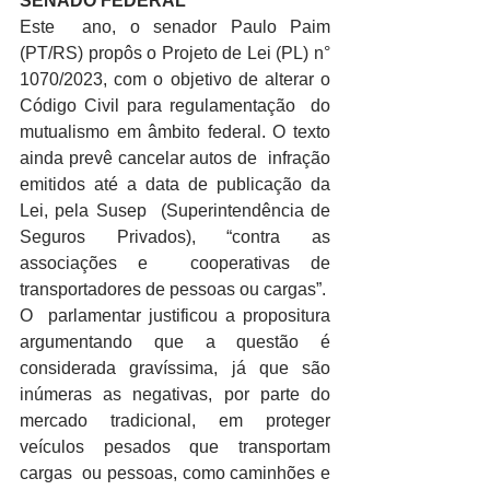
SENADO FEDERAL
Este  ano, o senador Paulo Paim 
(PT/RS) propôs o Projeto de Lei (PL) n°  
1070/2023, com o objetivo de alterar o 
Código Civil para regulamentação  do 
mutualismo em âmbito federal. O texto 
ainda prevê cancelar autos de  infração 
emitidos até a data de publicação da 
Lei, pela Susep  (Superintendência de 
Seguros Privados), “contra as 
associações e  cooperativas de 
transportadores de pessoas ou cargas”.
O  parlamentar justificou a propositura 
argumentando que a questão é  
considerada gravíssima, já que são 
inúmeras as negativas, por parte do  
mercado tradicional, em proteger 
veículos pesados que transportam 
cargas  ou pessoas, como caminhões e 