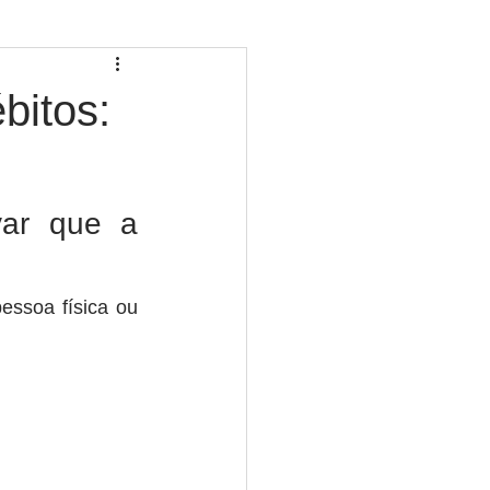
bitos:
ar que a 
essoa física ou 