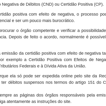
 Negativa de Débitos (CND) ou Certidão Positiva (CP).
tidão positiva com efeito de negativa, o processo po
encial e ser um pouco mais burocrático.
procurar o órgão competente e verificar a possibilidad
cia. Depois de feito o acordo, normalmente é possível 
 emissão da certidão positiva com efeito de negativa t
por exemplo a Certidão Positiva com Efeitos de Negat
Tributários Federais e à Dívida Ativa da União.
rque ela só pode ser expedida online pelo site da Rece
e ter débitos suspensos nos termos do artigo 151 do Có
 sempre as páginas dos órgãos responsáveis pela emiss
iga atentamente as instruções do site.