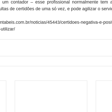
e um contador – esse profissional normalmente tem a
ltas de certidões de uma só vez, e pode agilizar o servi
ontabeis.com.br/noticias/45443/certidoes-negativa-e-posi
tilizar/