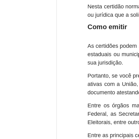
Nesta certidão norm
ou jurídica que a soli
Como emitir
As certidões podem s
estaduais ou municip
sua jurisdição.
Portanto, se você pr
ativas com a União,
documento atestando
Entre os órgãos ma
Federal, as Secretar
Eleitorais, entre outr
Entre as principais c