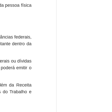
 pessoa física 
ncias federais, 
tante dentro da 
rais ou dívidas 
poderá emitir o 
lém da Receita 
s do Trabalho e 