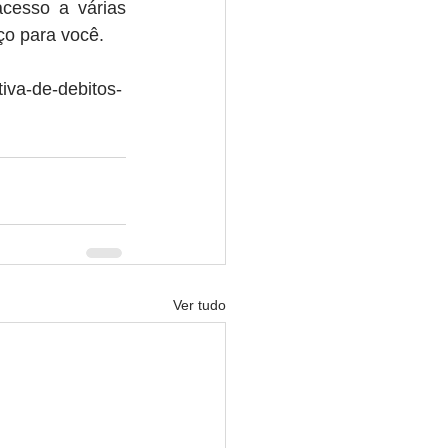
cesso a várias 
ço para você.
tiva-de-debitos-
Ver tudo