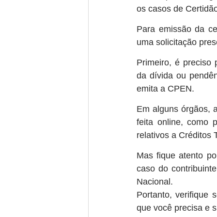
os casos de Certidão
Para emissão da cer
uma solicitação pres
Primeiro, é preciso 
da dívida ou pendên
emita a CPEN.
Em alguns órgãos, a
feita online, como 
relativos a Créditos 
Mas fique atento po
caso do contribuint
Nacional.
Portanto, verifique
que você precisa e s