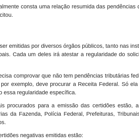
almente consta uma relação resumida das pendências da
citou.
er emitidas por diversos órgãos públicos, tanto nas instâ
ais. Cada um deles irá atestar a regularidade do solici
ecisa comprovar que não tem pendências tributárias fede
 por exemplo, deve procurar a Receita Federal. Só ela 
 essa regularidade específica.
is procurados para a emissão das certidões estão, a
ias da Fazenda, Polícia Federal, Prefeituras, Tribunai
os.
ertidões negativas emitidas estão: