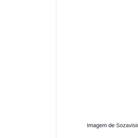
Imagem de 
Sozavisi