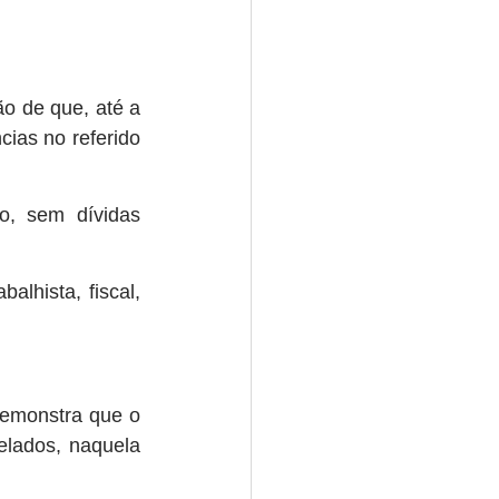
 de que, até a 
cias no referido 
, sem dívidas 
lhista, fiscal, 
emonstra que o 
lados, naquela 