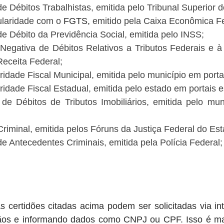
de Débitos Trabalhistas, emitida pelo Tribunal Superior 
ularidade com o 
FGTS,
 emitido pela Caixa Econômica Fe
de Débito da Previdência Social, emitida pelo INSS;
Negativa de Débitos Relativos a Tributos Federais e à 
Receita Federal;
ridade Fiscal Municipal, emitida pelo município em porta
ridade Fiscal Estadual, emitida pelo estado em portais e
de Débitos de Tributos Imobiliários, emitida pelo muni
Criminal, emitida pelos Fóruns da Justiça Federal do Est
de Antecedentes Criminais, emitida pela Polícia Federal;
 certidões citadas acima podem ser solicitadas via inte
gãos e informando dados como CNPJ ou CPF. Isso é m