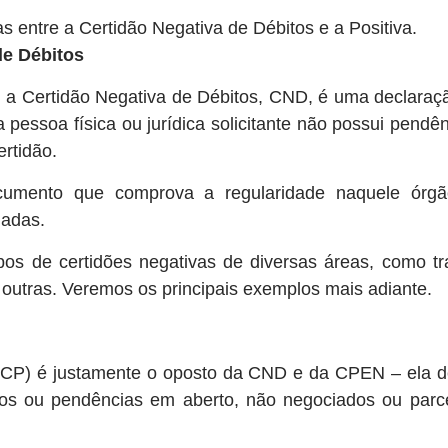
s entre a Certidão Negativa de Débitos e a Positiva.
de Débitos
 a Certidão Negativa de Débitos, CND, é uma declaração
a pessoa física ou jurídica solicitante não possui pendên
ertidão.
cumento que comprova a regularidade naquele órgão
iadas.
os de certidões negativas de diversas áreas, como traba
e outras. Veremos os principais exemplos mais adiante.
 (CP) é justamente o oposto da CND e da CPEN – ela d
itos ou pendências em aberto, não negociados ou parce