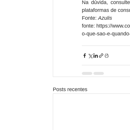
Na dúvida, consult
plataformas de consu
Fonte: 
Azulis
fonte: https://www.c
o-que-sao-e-quando-u
Posts recentes