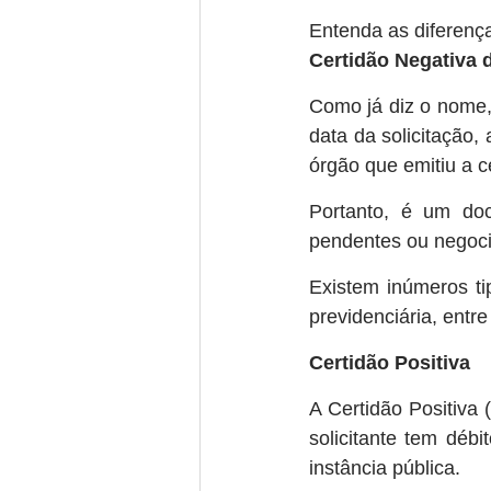
Entenda as diferença
Certidão Negativa 
Como já diz o nome,
data da solicitação, 
órgão que emitiu a c
Portanto, é um do
pendentes ou negoc
Existem inúmeros tip
previdenciária, entr
Certidão Positiva
A Certidão Positiva
solicitante tem déb
instância pública.