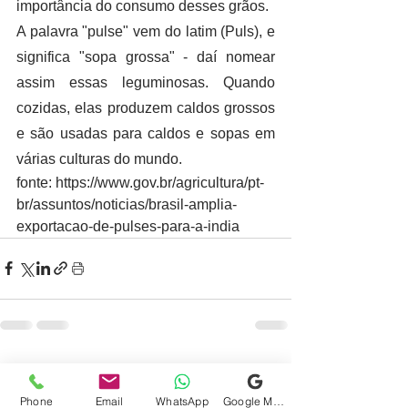
importância do consumo desses grãos. 
A palavra "pulse" vem do latim (Puls), e 
significa "sopa grossa" - daí nomear 
assim essas leguminosas. Quando 
cozidas, elas produzem caldos grossos 
e são usadas para caldos e sopas em 
várias culturas do mundo. 
fonte: https://www.gov.br/agricultura/pt-
br/assuntos/noticias/brasil-amplia-
exportacao-de-pulses-para-a-india
Ver tudo
Posts recentes
Phone
Email
WhatsApp
Google Meu Negócio