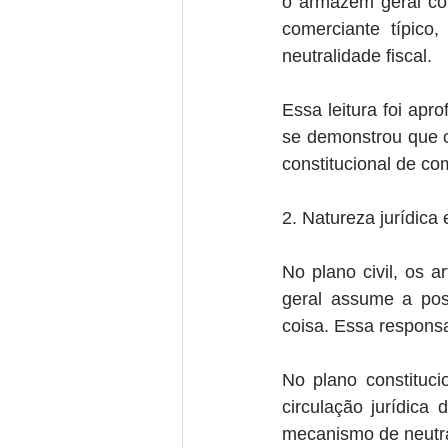
o armazém geral cons
comerciante típico
neutralidade fiscal.
Essa leitura foi apr
se demonstrou que o
constitucional de co
2. Natureza jurídica 
No plano civil, os 
geral assume a posi
coisa. Essa responsa
No plano constitucio
circulação jurídica
mecanismo de neutr