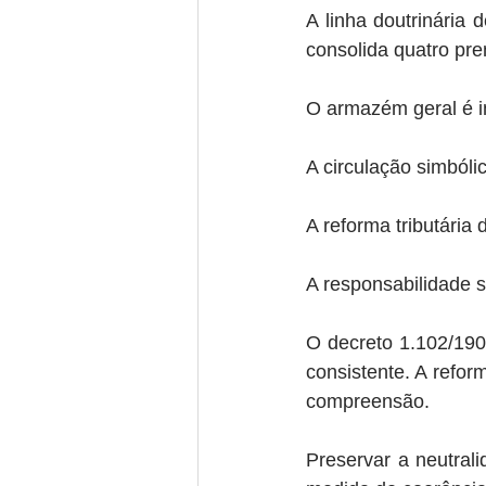
A linha doutrinária
consolida quatro pre
O armazém geral é in
A circulação simbólic
A reforma tributária 
A responsabilidade s
O decreto 1.102/190
consistente. A reform
compreensão.
Preservar a neutrali