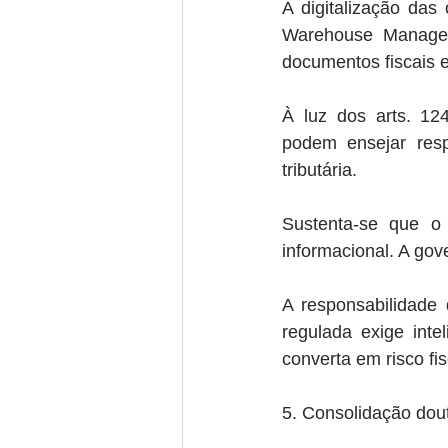
A digitalização da
Warehouse Manageme
documentos fiscais e
À luz dos arts. 124
podem ensejar respo
tributária.
Sustenta-se que o 
informacional. A gove
A responsabilidade d
regulada exige inte
converta em risco fis
5. Consolidação dout