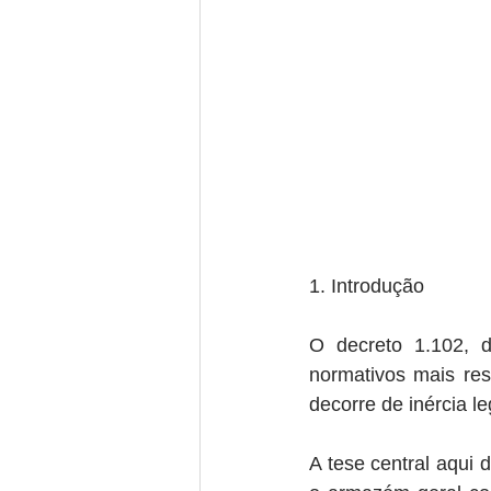
1. Introdução
O decreto 1.102, 
normativos mais resi
decorre de inércia le
A tese central aqui 