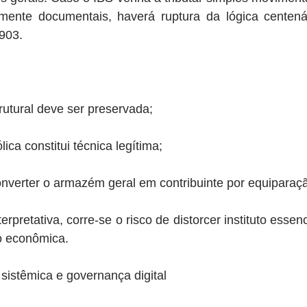
mente documentais, haverá ruptura da lógica centenár
903.
trutural deve ser preservada;
lica constitui técnica legítima;
nverter o armazém geral em contribuinte por equiparaçã
rpretativa, corre-se o risco de distorcer instituto essen
ão econômica.
sistêmica e governança digital