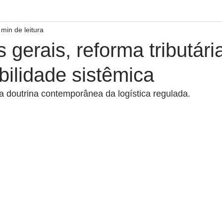
 min de leitura
gerais, reforma tributári
ilidade sistêmica
 doutrina contemporânea da logística regulada.