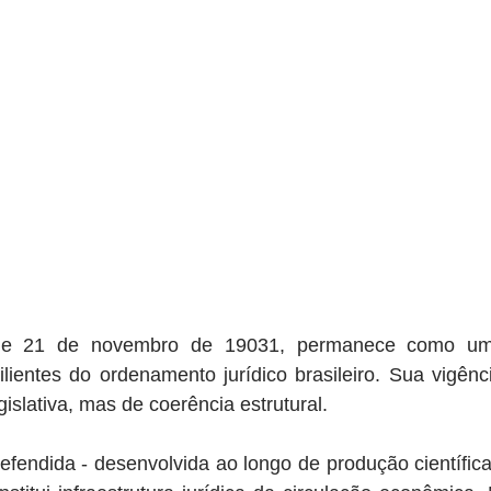
de 21 de novembro de 19031, permanece como um 
lientes do ordenamento jurídico brasileiro. Sua vigênc
gislativa, mas de coerência estrutural.
defendida - desenvolvida ao longo de produção científica 