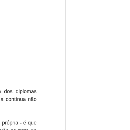
dos diplomas 
ia contínua não 
própria - é que 