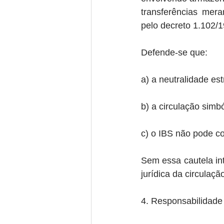
transferências mera
pelo decreto 1.102/1
Defende-se que:
a) a neutralidade es
b) a circulação simbó
c) o IBS não pode co
Sem essa cautela inte
jurídica da circulaç
4. Responsabilidade 