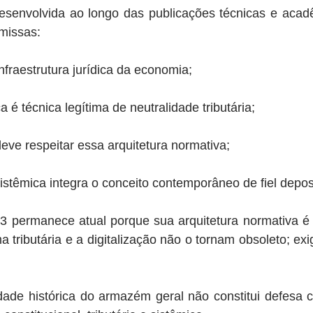
 desenvolvida ao longo das publicações técnicas e acad
missas:
fraestrutura jurídica da economia;
a é técnica legítima de neutralidade tributária;
deve respeitar essa arquitetura normativa;
istêmica integra o conceito contemporâneo de fiel deposi
3 permanece atual porque sua arquitetura normativa é e
a tributária e a digitalização não o tornam obsoleto; ex
dade histórica do armazém geral não constitui defesa c