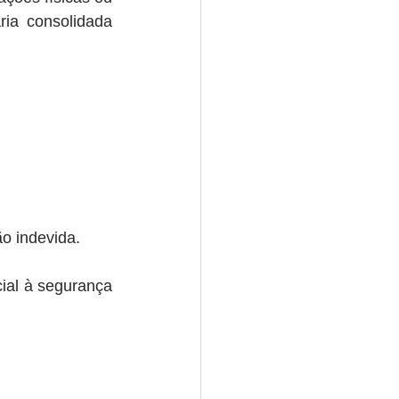
ia consolidada 
o indevida.
cial à segurança 