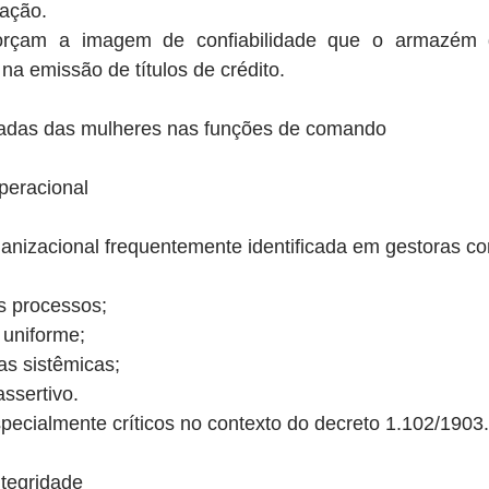
ação.
orçam a imagem de confiabilidade que o armazém ge
 na emissão de títulos de crédito.
ciadas das mulheres nas funções de comando
operacional
rganizacional frequentemente identificada em gestoras con
s processos;
uniforme;
as sistêmicas;
ssertivo.
pecialmente críticos no contexto do decreto 1.102/1903.
ntegridade