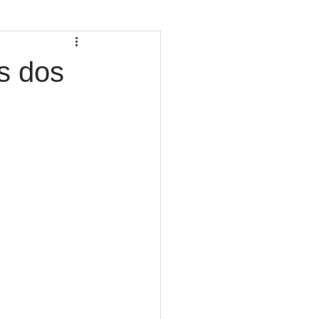
s dos