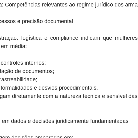
a: Competências relevantes ao regime jurídico dos arma
ocessos e precisão documental
tração, logística e compliance indicam que mulhere
 em média:
controles internos;
idação de documentos;
astreabilidade;
nformalidades e desvios procedimentais.
ogam diretamente com a natureza técnica e sensível das
 em dados e decisões juridicamente fundamentadas
igem decisões amparadas em: