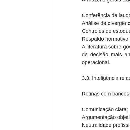
Conferência de laudo
Análise de divergênci
Controles de estoque 
Respaldo normativo 
A literatura sobre 
de decisão mais an
operacional.
3.3. Inteligência rel
Rotinas com bancos,
Comunicação clara;
Argumentação objeti
Neutralidade profissi