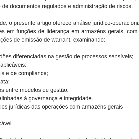
 de documentos regulados e administração de riscos.
e, o presente artigo oferece análise jurídico-operacional
es em funções de liderança em armazéns gerais, com 
rações de emissão de warrant, examinando:
dões diferenciadas na gestão de processos sensíveis;
aplicáveis;
is e de compliance;
ata;
os entre modelos de gestão;
alinhadas à governança e integridade.
ades jurídicas das operações com armazéns gerais
cável