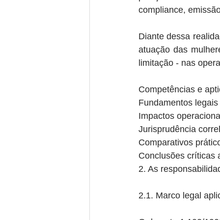
compliance, emissão
Diante dessa realidad
atuação das mulher
limitação - nas ope
Competências e apti
Fundamentos legais 
Impactos operaciona
Jurisprudência correl
Comparativos prátic
Conclusões críticas 
2. As responsabilid
2.1. Marco legal apli