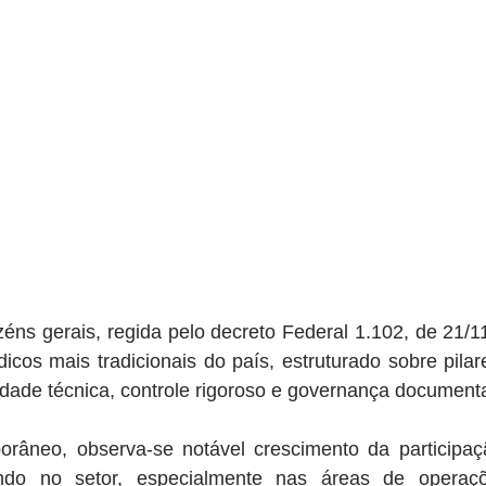
éns gerais, regida pelo decreto Federal 1.102, de 21/11/
icos mais tradicionais do país, estruturado sobre pilare
idade técnica, controle rigoroso e governança documenta
râneo, observa-se notável crescimento da participaç
do no setor, especialmente nas áreas de operaçõ