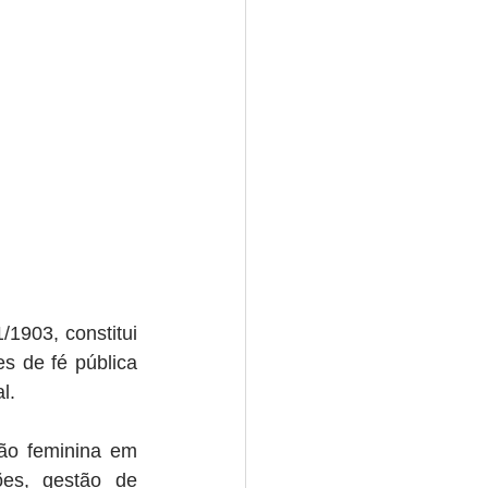
1903, constitui 
s de fé pública 
l.
ão feminina em 
es, gestão de 