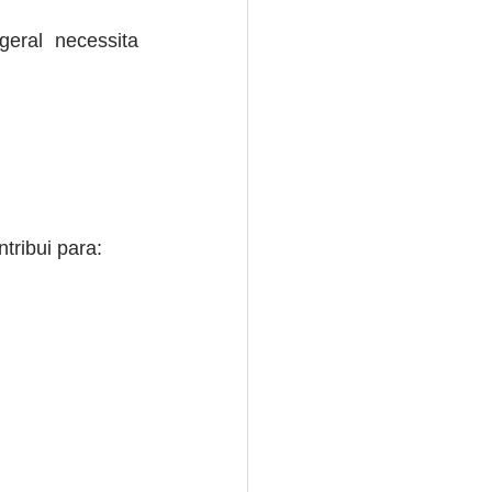
ral necessita 
tribui para: