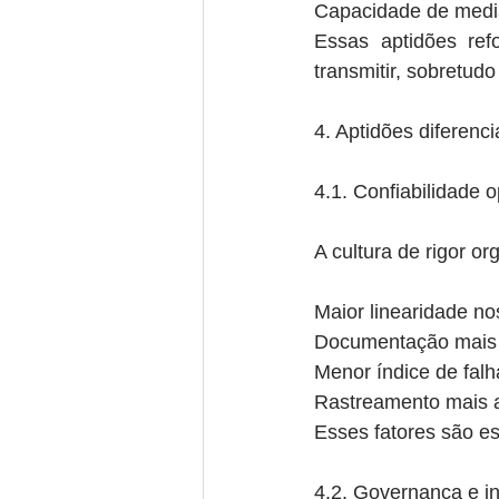
Capacidade de medi
Essas aptidões ref
transmitir, sobretudo
4. Aptidões diferen
4.1. Confiabilidade 
A cultura de rigor o
Maior linearidade no
Documentação mais 
Menor índice de falh
Rastreamento mais a
Esses fatores são es
4.2. Governança e i