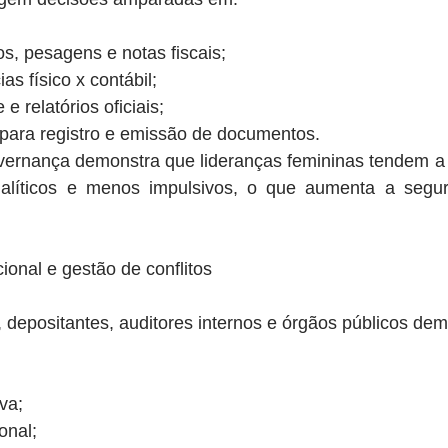
s, pesagens e notas fiscais;
as físico x contábil;
e relatórios oficiais;
para registro e emissão de documentos.
governança demonstra que lideranças femininas tendem a
alíticos e menos impulsivos, o que aumenta a segura
acional e gestão de conflitos
 depositantes, auditores internos e órgãos públicos d
va;
onal;