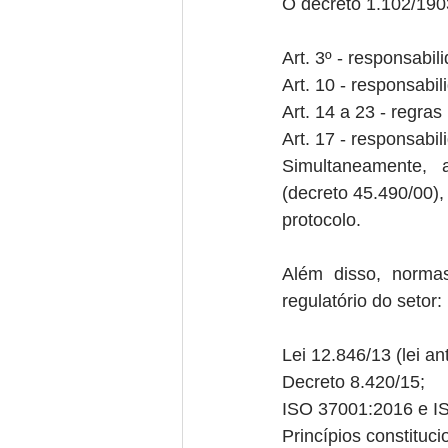
O decreto 1.102/1903
Art. 3º - responsabi
Art. 10 - responsabi
Art. 14 a 23 - regra
Art. 17 - responsabi
Simultaneamente, 
(decreto 45.490/00),
protocolo.
Além disso, norma
regulatório do setor:
Lei 12.846/13 (lei an
Decreto 8.420/15;
ISO 37001:2016 e I
Princípios constituci