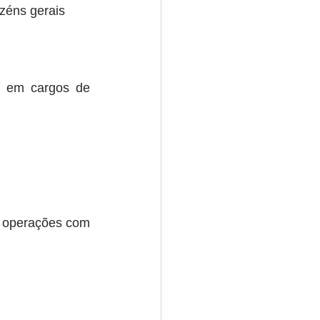
zéns gerais
s em cargos de 
 operações com 