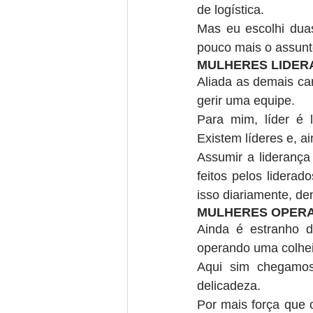
de logística.
Mas eu escolhi duas
pouco mais o assunt
MULHERES LIDERA
Aliada as demais cara
gerir uma equipe.
Para mim, líder é l
Existem líderes e, a
Assumir a liderança
feitos pelos lidera
isso diariamente, den
MULHERES OPERA
Ainda é estranho d
operando uma colhei
Aqui sim chegamos
delicadeza.
Por mais força que 