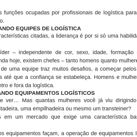
 funções ocupadas por profissionais de logística para
o.
NDO EQUIPES DE LOGÍSTICA
cterísticas citadas, a liderança é por si só uma habilid
íder – independente de cor, sexo, idade, formação o
inda hoje, existem chefes – tanto homens quanto mulher
 de uma equipe traz muitos desafios, a começar pelos 
dos até que a confiança se estabeleça. Homens e mulhe
tro e fora da logística.
NDO EQUIPAMENTOS LOGÍSTICOS
e ver… Mas quantas mulheres você já viu dirigindo
tadeira, uma empilhadeira ou mesmo um transteiner?
 em um mercado que exige uma característica basta
os equipamentos façam, a operação de equipamentos log