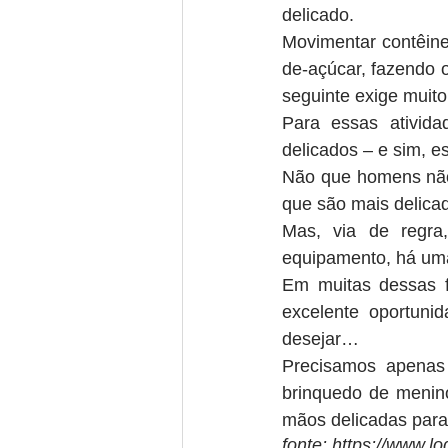
delicado.
Movimentar contêine
de-açúcar, fazendo o
seguinte exige muito
Para essas ativida
delicados – e sim, e
Não que homens não 
que são mais delica
Mas, via de regra
equipamento, há uma
Em muitas dessas f
excelente oportuni
desejar…
Precisamos apenas 
brinquedo de menino
mãos delicadas para 
fonte: https://www.l