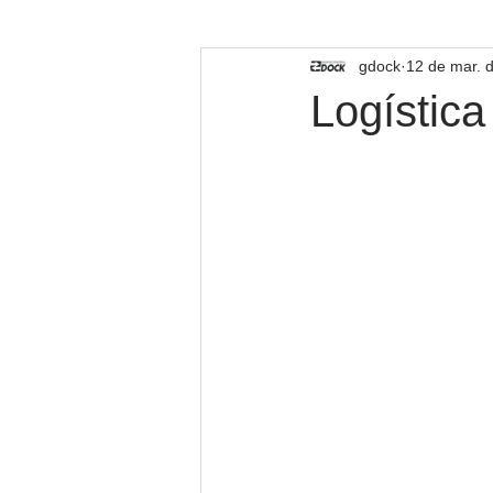
TECNOLOGIA
gdock
12 de mar. 
Logística