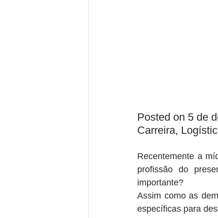
Posted on 5 de d
Carreira, Logísti
Recentemente a mídi
profissão do pres
importante?
Assim como as demai
específicas para de