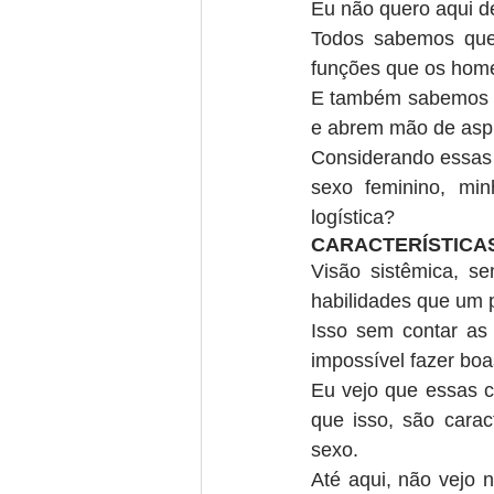
Eu não quero aqui d
Todos sabemos que
funções que os hom
E também sabemos qu
e abrem mão de aspi
Considerando essas p
sexo feminino, min
logística?
CARACTERÍSTICAS
Visão sistêmica, se
habilidades que um p
Isso sem contar as 
impossível fazer bo
Eu vejo que essas c
que isso, são carac
sexo.
Até aqui, não vejo 