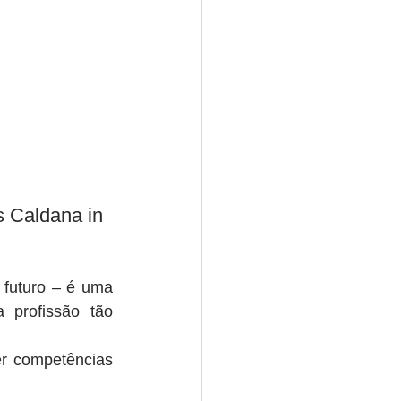
s Caldana in 
futuro – é uma 
profissão tão 
er competências 