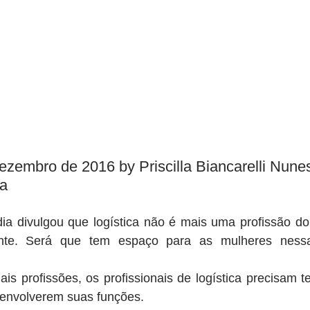
ezembro de 2016 by Priscilla Biancarelli Nune
ca
a divulgou que logística não é mais uma profissão do 
ente. Será que tem espaço para as mulheres nessa 
s profissões, os profissionais de logística precisam t
senvolverem suas funções.